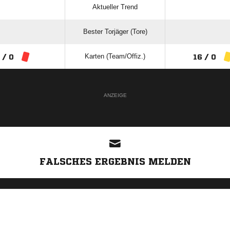
Aktueller Trend
Bester Torjäger (Tore)
Karten (Team/Offiz.)
 / 0
16 / 0
ANZEIGE
FALSCHES ERGEBNIS MELDEN