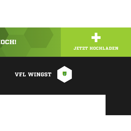
+
HOCH!
JETZT HOCHLADEN
VFL WINGST