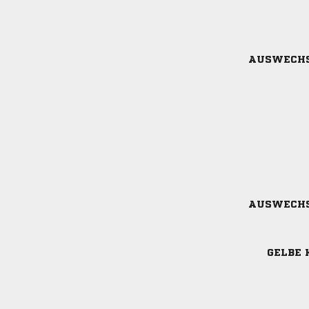
AUSWECH
AUSWECH
GELBE 