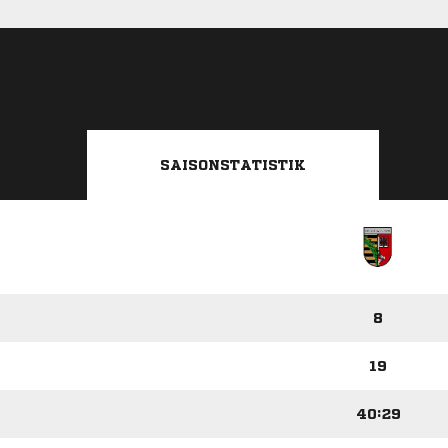
SAISONSTATISTIK
8
19
40:29