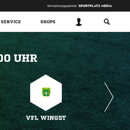
Vermarktungspartner:
 SERVICE
SHOPS
 
VFL WINGST