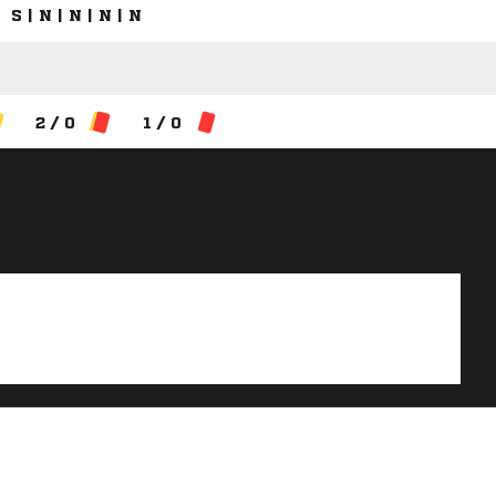
S | N | N | N | N
2 / 0
1 / 0