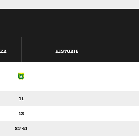
DER
HISTORIE
11
12
21:41