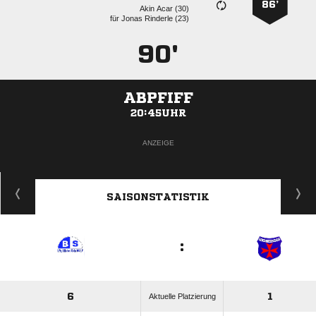
86’
  
für
  
90'
ABPFIFF
20:45UHR
ANZEIGE
SAISONSTATISTIK
:
6
1
Aktuelle Platzierung