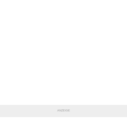
ANZEIGE