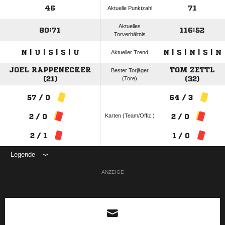
46
71
Aktuelle Punktzahl
Aktuelles
80:71
116:52
Torverhältnis
N | U | S | S | U
N | S | N | S | N
Aktueller Trend
JOEL RAPPENECKER
TOM ZETTL
Bester Torjäger
(21)
(Tore)
(32)
57 / 0
64 / 3
Karten (Team/Offiz.)
2 / 0
2 / 0
2 / 1
1 / 0
Legende
ANZEIGE