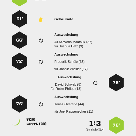
61’
Gelbe Karte
Auswechslung
66’
   
für
  
Auswechslung
72’
  
für
  
Auswechslung
76’
  
für
  
Auswechslung
76’
  
für
  

:


 
76’
Strafstoßtor