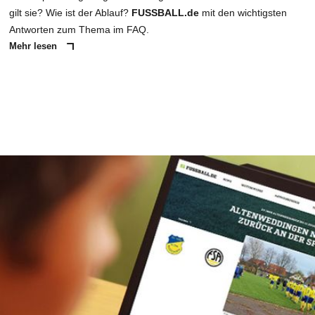
gilt sie? Wie ist der Ablauf?
FUSSBALL.de
mit den wichtigsten
Antworten zum Thema im FAQ.
Mehr lesen