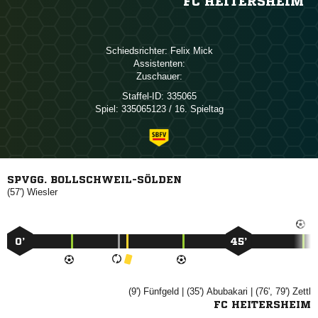
FC HEITERSHEIM
Schiedsrichter:
 
Assistenten:
Zuschauer:
Staffel-ID:
335065
Spiel:
335065123 / 16. Spieltag
SPVGG. BOLLSCHWEIL-SÖLDEN
(57')

0’
45’
(9')

| (35')

| (76', 79')

FC HEITERSHEIM