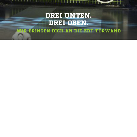
DREI UNTEN.
DREI OBEN.
WIR BRINGEN DICH AN DIE ZDF-TORWAND