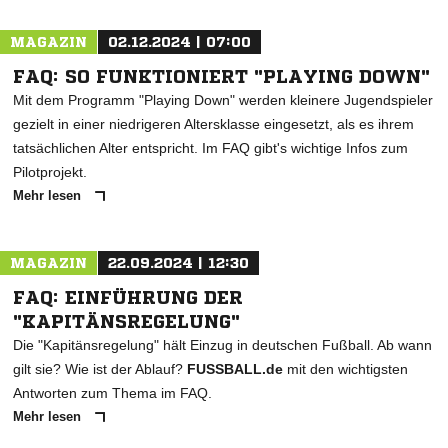
MAGAZIN
02.12.2024 | 07:00
FAQ: SO FUNKTIONIERT "PLAYING DOWN"
Mit dem Programm "Playing Down" werden kleinere Jugendspieler
gezielt in einer niedrigeren Altersklasse eingesetzt, als es ihrem
tatsächlichen Alter entspricht. Im FAQ gibt's wichtige Infos zum
Pilotprojekt.
Mehr lesen
MAGAZIN
22.09.2024 | 12:30
FAQ: EINFÜHRUNG DER
"KAPITÄNSREGELUNG"
Die "Kapitänsregelung" hält Einzug in deutschen Fußball. Ab wann
gilt sie? Wie ist der Ablauf?
FUSSBALL.de
mit den wichtigsten
Antworten zum Thema im FAQ.
Mehr lesen