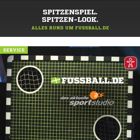
SPITZENSPIEL.
SPITZEN-LOOK.
ALLES RUND UM FUSSBALL.DE
SERVICE