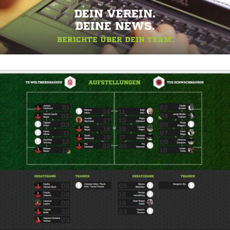
DEIN VEREIN.
DEINE NEWS.
BERICHTE ÜBER DEIN TEAM.