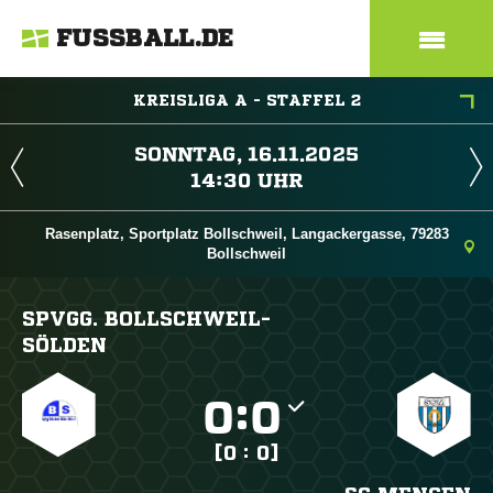
FUSSBALL.DE
KREISLIGA A - STAFFEL 2
 
 
Rasenplatz, Sportplatz Bollschweil, Langackergasse, 79283
Bollschweil
SPVGG. BOLLSCHWEIL-
SÖLDEN

:

[0 : 0]