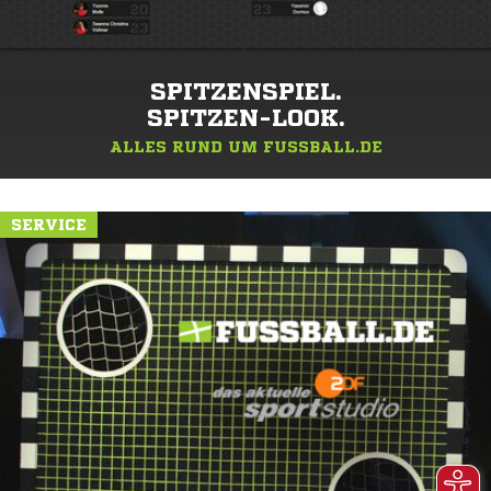
SPITZENSPIEL.
SPITZEN-LOOK.
ALLES RUND UM FUSSBALL.DE
SERVICE