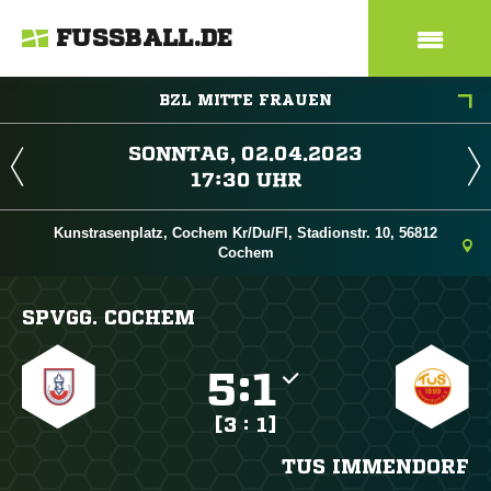
FUSSBALL.DE
BZL MITTE FRAUEN
 
 
Kunstrasenplatz, Cochem Kr/Du/Fl, Stadionstr. 10, 56812
Cochem
SPVGG. COCHEM

:

[3 : 1]
TUS IMMENDORF