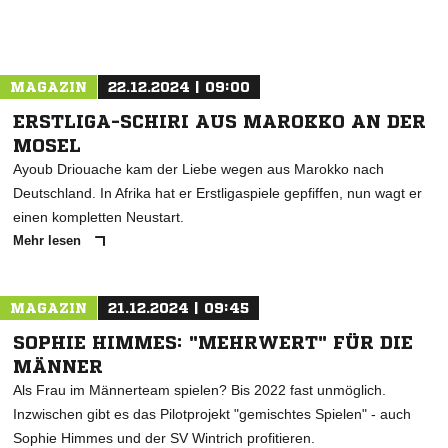
MAGAZIN
22.12.2024 | 09:00
ERSTLIGA-SCHIRI AUS MAROKKO AN DER
MOSEL
Ayoub Driouache kam der Liebe wegen aus Marokko nach
Deutschland. In Afrika hat er Erstligaspiele gepfiffen, nun wagt er
einen kompletten Neustart.
Mehr lesen
MAGAZIN
21.12.2024 | 09:45
SOPHIE HIMMES: "MEHRWERT" FÜR DIE
MÄNNER
Als Frau im Männerteam spielen? Bis 2022 fast unmöglich.
Inzwischen gibt es das Pilotprojekt "gemischtes Spielen" - auch
Sophie Himmes und der SV Wintrich profitieren.