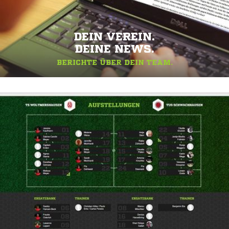
DEIN VEREIN.
DEINE NEWS.
BERICHTE ÜBER DEIN TEAM.