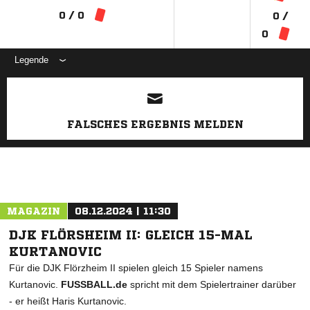
0 / 0
0 /
0
Legende
ANZEIGE
FALSCHES ERGEBNIS MELDEN
MAGAZIN
08.12.2024 | 11:30
DJK FLÖRSHEIM II: GLEICH 15-MAL
KURTANOVIC
Für die DJK Flörzheim II spielen gleich 15 Spieler namens
Kurtanovic.
FUSSBALL.de
spricht mit dem Spielertrainer darüber
- er heißt Haris Kurtanovic.