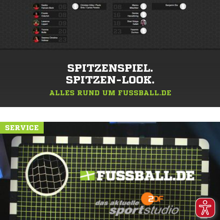
SPITZENSPIEL.
SPITZEN-LOOK.
ALLES RUND UM FUSSBALL.DE
SERVICE