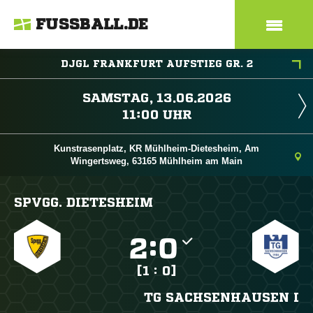
FUSSBALL.DE
DJGL FRANKFURT AUFSTIEG GR. 2
 
 
Kunstrasenplatz, KR Mühlheim-Dietesheim, Am
Wingertsweg, 63165 Mühlheim am Main
SPVGG. DIETESHEIM

:

[1 : 0]
TG SACHSENHAUSEN I