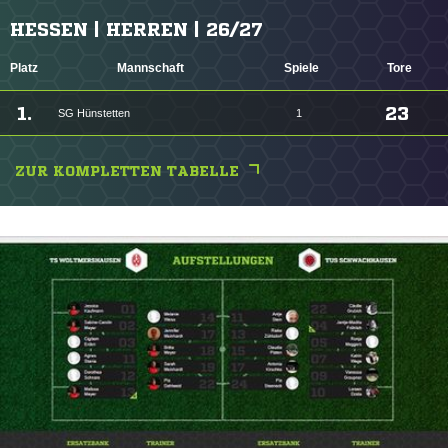
HESSEN | HERREN | 26/27
Platz
Mannschaft
Spiele
Tore
1.
23
SG Hünstetten
1
ZUR KOMPLETTEN TABELLE