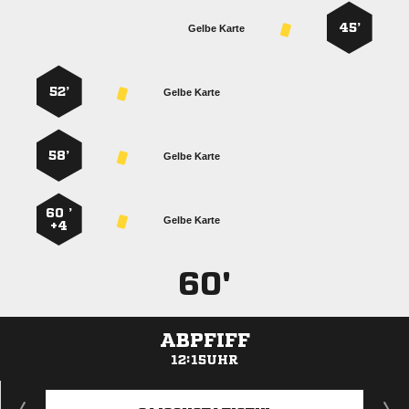
45’
Gelbe Karte
52’
Gelbe Karte
58’
Gelbe Karte
60 ’
Gelbe Karte
+4
60'
ABPFIFF
12:15UHR
ANZEIGE