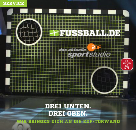
SERVICE
DREI UNTEN.
DREI OBEN.
WIR BRINGEN DICH AN DIE ZDF-TORWAND