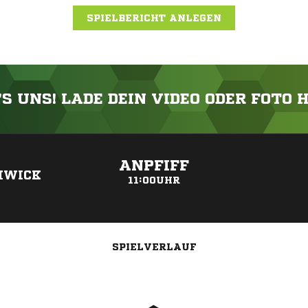
SPIELBERICHT ANLEGEN
'S UNS! LADE DEIN VIDEO ODER FOTO 
ANZEIGE
ANPFIFF
HWICK
11:00UHR
SPIELVERLAUF