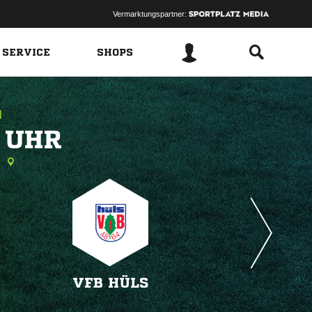
Vermarktungspartner:
 SERVICE
SHOPS
 
k
VFB HÜLS