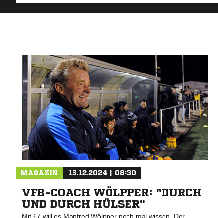
MAGAZIN
15.12.2024 | 08:30
VFB-COACH WÖLPPER: "DURCH
UND DURCH HÜLSER"
Mit 67 will es Manfred Wölpper noch mal wissen. Der