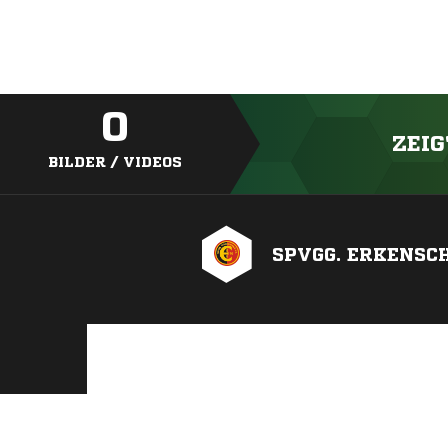
0
ZEIG
BILDER / VIDEOS
SPVGG. ERKENSC