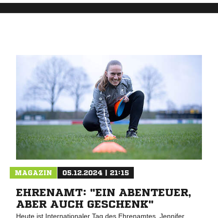
MAGAZIN
05.12.2024 | 21:15
EHRENAMT: "EIN ABENTEUER,
ABER AUCH GESCHENK"
Heute ist Internationaler Tag des Ehrenamtes. Jennifer