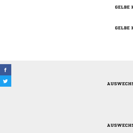
GELBE 
GELBE 
AUSWECH
AUSWECH