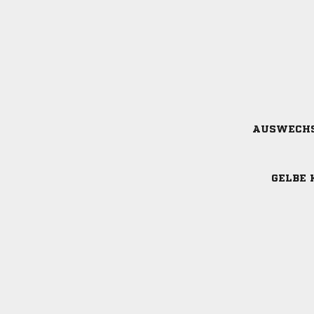
AUSWECH
GELBE 