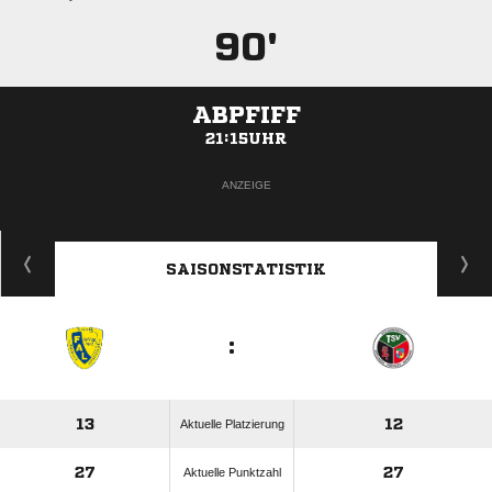
90'
ABPFIFF
21:15UHR
ANZEIGE
SAISONSTATISTIK
:
13
12
Aktuelle Platzierung
27
27
Aktuelle Punktzahl