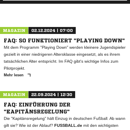
MAGAZIN
02.12.2024 | 07:00
FAQ: SO FUNKTIONIERT "PLAYING DOWN"
Mit dem Programm "Playing Down" werden kleinere Jugendspieler
gezielt in einer niedrigeren Altersklasse eingesetzt, als es ihrem
tatsächlichen Alter entspricht. Im FAQ gibt's wichtige Infos zum
Pilotprojekt.
Mehr lesen
MAGAZIN
22.09.2024 | 12:30
FAQ: EINFÜHRUNG DER
"KAPITÄNSREGELUNG"
Die "Kapitänsregelung" hält Einzug in deutschen Fußball. Ab wann
gilt sie? Wie ist der Ablauf?
FUSSBALL.de
mit den wichtigsten