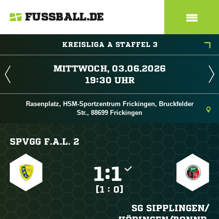
FUSSBALL.DE
KREISLIGA A STAFFEL 3
 
 
Rasenplatz, HSM-Sportzentrum Frickingen, Bruckfelder
Str., 88699 Frickingen
SPVGG F.A.L. 2

:

[1 : 0]
SG SIPPLINGEN/​