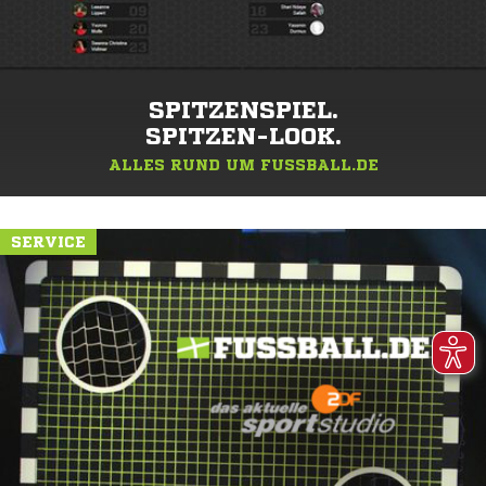
SPITZENSPIEL.
SPITZEN-LOOK.
ALLES RUND UM FUSSBALL.DE
SERVICE