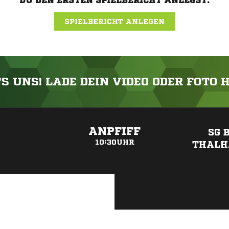
DU DEN ERSTEN SPIELBERICHT ANLEGST.
SPIELBERICHT ANLEGEN
'S UNS! LADE DEIN VIDEO ODER FOTO 
ANZEIGE
ANPFIFF
SG 
10:30UHR
THALH.