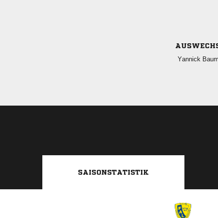
AUSWECH
 
SAISONSTATISTIK