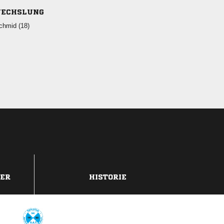
ECHSLUNG
 
DER
HISTORIE