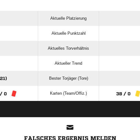
Aktuelle Platzierung
Aktuelle Punktzahl
Aktuelles Torverhältnis
Aktueller Trend
Bester Torjäger (Tore)
21)
Karten (Team/Offiz.)
 / 0
38 / 0
ANZEIGE
FALSCHES ERGEBNIS MELDEN