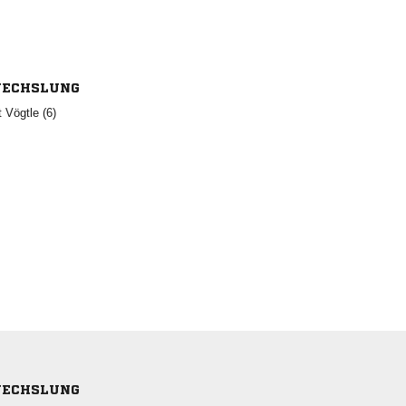
ECHSLUNG
  
ECHSLUNG