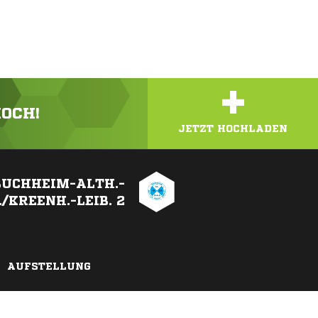
+
HOCH!
JETZT HOCHLADEN
BUCHHEIM-ALTH.-
/KREENH.-LEIB. 2
AUFSTELLUNG