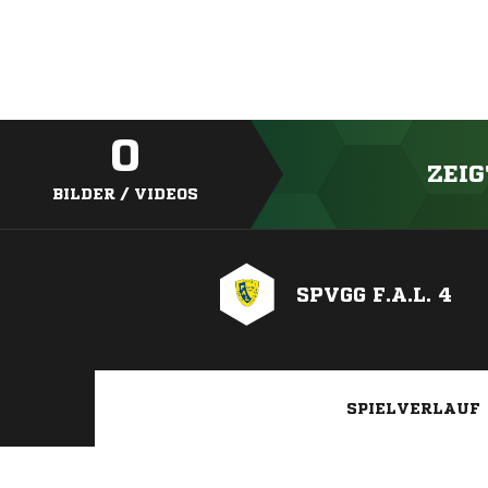
0
ZEIG
BILDER / VIDEOS
SPVGG F.A.L. 4
SPIELVERLAUF