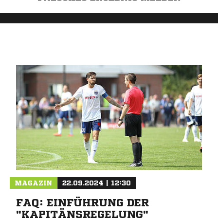
MAGAZIN
22.09.2024 | 12:30
FAQ: EINFÜHRUNG DER
"KAPITÄNSREGELUNG"