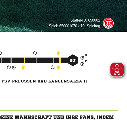
Staffel-ID:
650001
Spiel:
650001070 / 10. Spieltag

90’

FSV PREUSSEN BAD LANGENSALZA II
 DEINE MANNSCHAFT UND IHRE FANS, INDEM