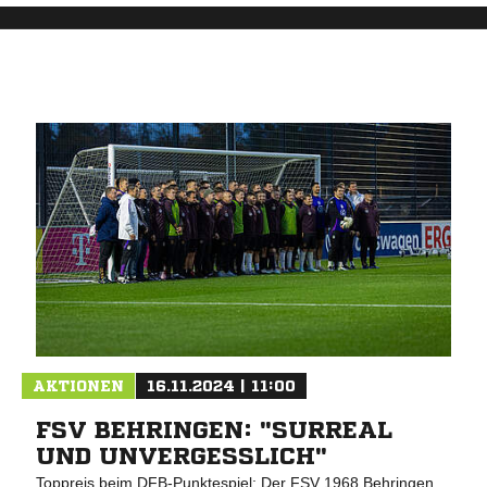
AKTIONEN
16.11.2024 | 11:00
FSV BEHRINGEN: "SURREAL
UND UNVERGESSLICH"
Toppreis beim DFB-Punktespiel: Der FSV 1968 Behringen