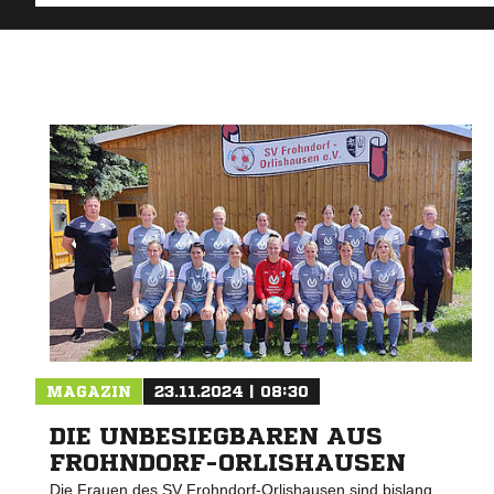
MAGAZIN
23.11.2024 | 08:30
DIE UNBESIEGBAREN AUS
FROHNDORF-ORLISHAUSEN
Die Frauen des SV Frohndorf-Orlishausen sind bislang