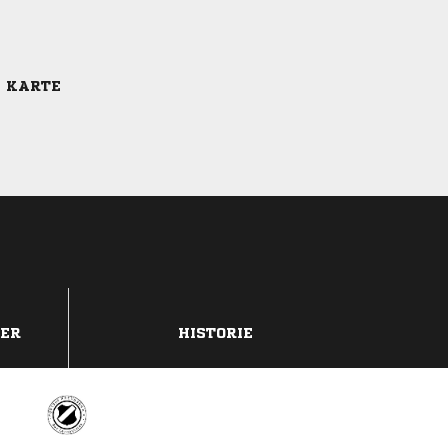
E KARTE
DER
HISTORIE