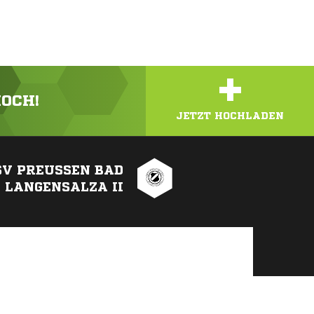
+
HOCH!
JETZT HOCHLADEN
SV PREUSSEN BAD L
ANGENSALZA II