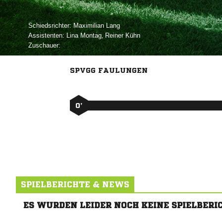
Schiedsrichter:
 
Assistenten:
 
,  
Zuschauer:
SPVGG FAULUNGEN
0’
SPIELBERICHTE & NEWS
ES WURDEN LEIDER NOCH KEINE SPIELBERI