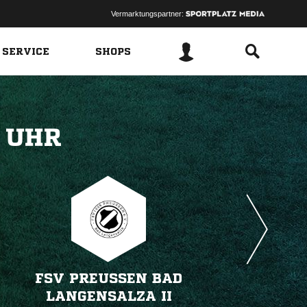
Vermarktungspartner:
 SERVICE
SHOPS
 
FSV PREUSSEN BAD L
ANGENSALZA II