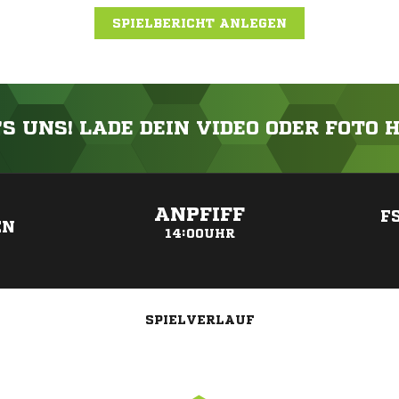
SPIELBERICHT ANLEGEN
'S UNS! LADE DEIN VIDEO ODER FOTO 
ANZEIGE
ANPFIFF
F
EN
14:00UHR
SPIELVERLAUF