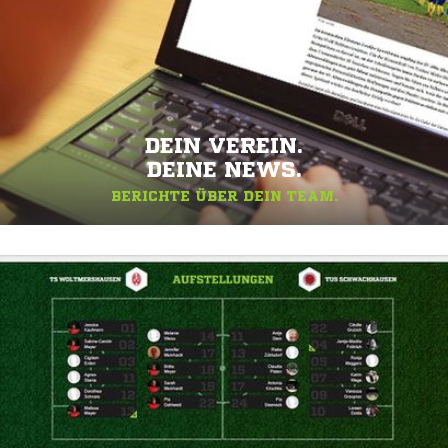
DEIN VEREIN.
DEINE NEWS.
BERICHTE ÜBER DEIN TEAM.