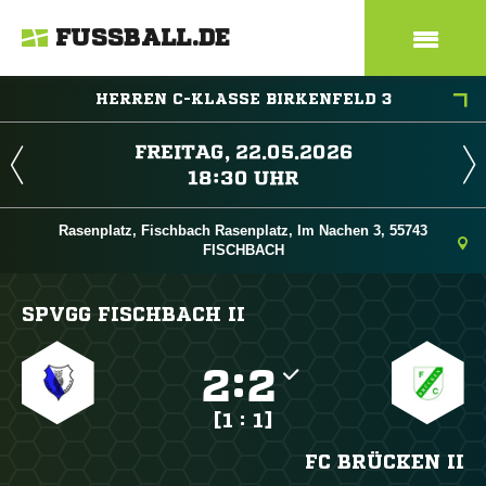
FUSSBALL.DE
HERREN C-KLASSE BIRKENFELD 3
 
 
Rasenplatz, Fischbach Rasenplatz, Im Nachen 3, 55743
FISCHBACH
SPVGG FISCHBACH II

:

[1 : 1]
FC BRÜCKEN II