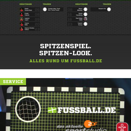
SPITZENSPIEL.
SPITZEN-LOOK.
ALLES RUND UM FUSSBALL.DE
SERVICE