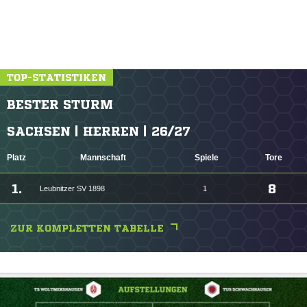
TOP-STATISTIKEN
BESTER STURM
SACHSEN | HERREN | 26/27
Platz
Mannschaft
Spiele
Tore
1.
8
Leubnitzer SV 1898
1
ZUR KOMPLETTEN TABELLE