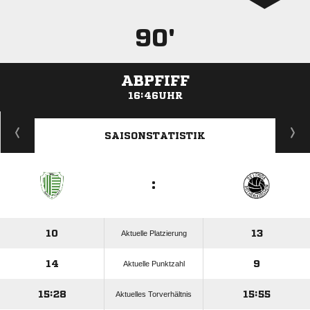
90'
ABPFIFF
16:46UHR
ANZEIGE
SAISONSTATISTIK
:
10
13
Aktuelle Platzierung
14
9
Aktuelle Punktzahl
15:28
15:55
Aktuelles Torverhältnis