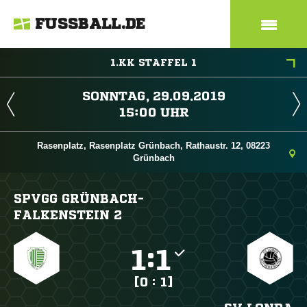
FUSSBALL.DE
1.KK STAFFEL 1
 
 
Rasenplatz, Rasenplatz Grünbach, Rathaustr. 12, 08223
Grünbach
SPVGG GRÜNBACH-
FALKENSTEIN 2

:

[0 : 1]