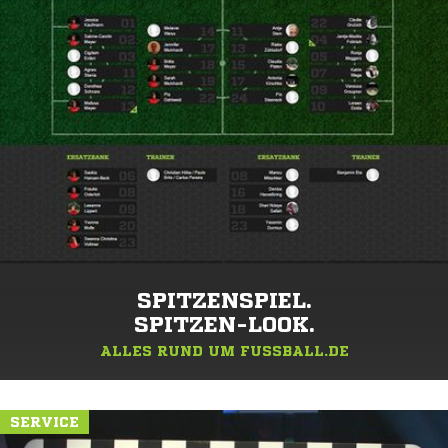
SPITZENSPIEL.
SPITZEN-LOOK.
ALLES RUND UM FUSSBALL.DE
SERVICE