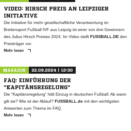
VIDEO: HIRSCH PREIS AN LEIPZIGER
INITIATIVE
Die Initiative für mehr gesellschaftliche Verantwortung im
Breitensport Fußball IVF aus Leipzig ist einer von drei Gewinnern
des Julius Hirsch Preises 2024. Im Video stellt
FUSSBALL.DE
den
Preisträger vor.
Mehr lesen
MAGAZIN
22.09.2024 | 12:30
FAQ: EINFÜHRUNG DER
"KAPITÄNSREGELUNG"
Die "Kapitänsregelung" hält Einzug in deutschen Fußball. Ab wann
gilt sie? Wie ist der Ablauf?
FUSSBALL.de
mit den wichtigsten
Antworten zum Thema im FAQ.
Mehr lesen