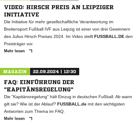
VIDEO: HIRSCH PREIS AN LEIPZIGER
INITIATIVE
Die Initiative für mehr gesellschaftliche Verantwortung im
Breitensport Fußball IVF aus Leipzig ist einer von drei Gewinnern
des Julius Hirsch Preises 2024. Im Video stellt
FUSSBALL.DE
den
Preisträger vor.
Mehr lesen
MAGAZIN
22.09.2024 | 12:30
FAQ: EINFÜHRUNG DER
"KAPITÄNSREGELUNG"
Die "Kapitänsregelung" hält Einzug in deutschen Fußball. Ab wann
gilt sie? Wie ist der Ablauf?
FUSSBALL.de
mit den wichtigsten
Antworten zum Thema im FAQ.
Mehr lesen