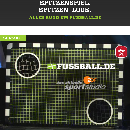
SPITZENSPIEL.
SPITZEN-LOOK.
ALLES RUND UM FUSSBALL.DE
SERVICE