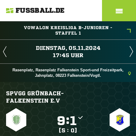
FUSSBALL.DE
VOWALON KREISLIGA B-JUNIOREN -
STAFFEL 1
 
 
Rasenplatz, Rasenplatz Falkenstein Sport-und Freizeitpark,
Jahnplatz, 08223 Falkenstein/Vogtl.
SPVGG GRÜNBACH-
FALKENSTEIN E.V

:

[5 : 0]