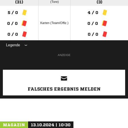
(31)
(Tore)
(3)
5 / 0
4 / 0
Karten (Team/Offiz.)
0 / 0
0 / 0
0 / 0
0 / 0
Legende
ANZEIGE
FALSCHES ERGEBNIS MELDEN
MAGAZIN
13.10.2024 | 10:30