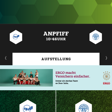
ANZEIGE
ANPFIFF
10:46UHR
AUFSTELLUNG