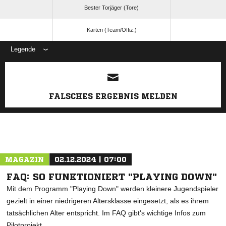
Bester Torjäger (Tore)
Karten (Team/Offiz.)
Legende
ANZEIGE
FALSCHES ERGEBNIS MELDEN
MAGAZIN
02.12.2024 | 07:00
FAQ: SO FUNKTIONIERT "PLAYING DOWN"
Mit dem Programm "Playing Down" werden kleinere Jugendspieler
gezielt in einer niedrigeren Altersklasse eingesetzt, als es ihrem
tatsächlichen Alter entspricht. Im FAQ gibt's wichtige Infos zum
Pilotprojekt.