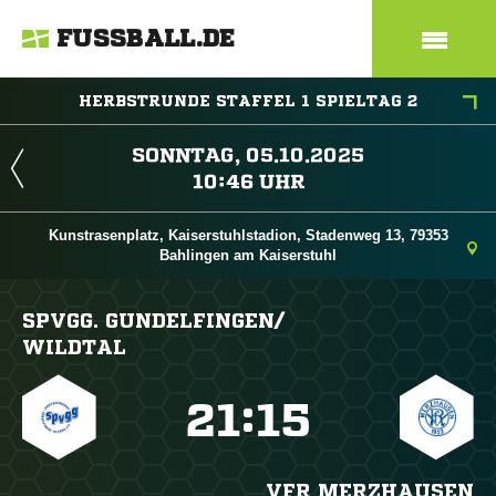
FUSSBALL.DE
HERBSTRUNDE STAFFEL 1 SPIELTAG 2
 
 
Kunstrasenplatz, Kaiserstuhlstadion, Stadenweg 13, 79353
Bahlingen am Kaiserstuhl
SPVGG. GUNDELFINGEN/​
WILDTAL

:

VFR MERZHAUSEN