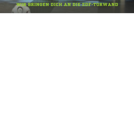
WIR BRINGEN DICH AN DIE ZDF-TORWAND