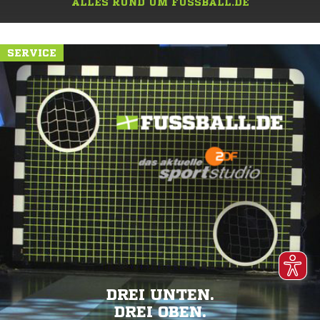
ALLES RUND UM FUSSBALL.DE
SERVICE
DREI UNTEN.
DREI OBEN.