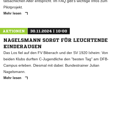
tatsächlichen Alter entspricht. Im FAQ gibt's wichtige Infos zum
Pilotprojekt.
Mehr lesen
AKTIONEN
30.11.2024 | 10:00
NAGELSMANN SORGT FÜR LEUCHTENDE
KINDERAUGEN
Das Los fiel auf den FV Biberach und der SV 1920 Ixheim: Von
beiden Klubs durften C-Jugendliche den "besten Tag" am DFB-
Campus erleben. Diesmal mit dabei: Bundestrainer Julian
Nagelsmann.
Mehr lesen