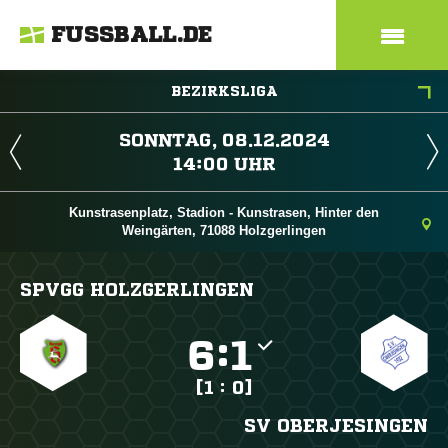
FUSSBALL.DE
BEZIRKSLIGA
 
 
Kunstrasenplatz, Stadion - Kunstrasen, Hinter den
Weingärten, 71088 Holzgerlingen
SPVGG HOLZGERLINGEN

:

[1 : 0]
SV OBERJESINGEN