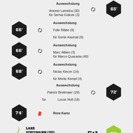
Auswechslung
65’
  
für
  
Auswechslung
66’
  
für
  
Auswechslung
66’
  
für
  
Auswechslung
68’
  
für
  
Auswechslung
72’
  
für
  
74’
Rote Karte

 