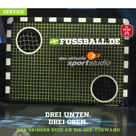
SERVICE
DREI UNTEN.
DREI OBEN.
WIR BRINGEN DICH AN DIE ZDF-TORWAND