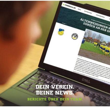
DEIN VEREIN.
DEINE NEWS.
BERICHTE ÜBER DEIN TEAM.