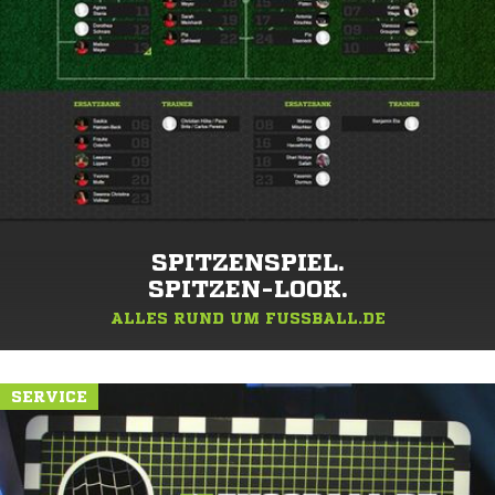
SPITZENSPIEL.
SPITZEN-LOOK.
ALLES RUND UM FUSSBALL.DE
SERVICE