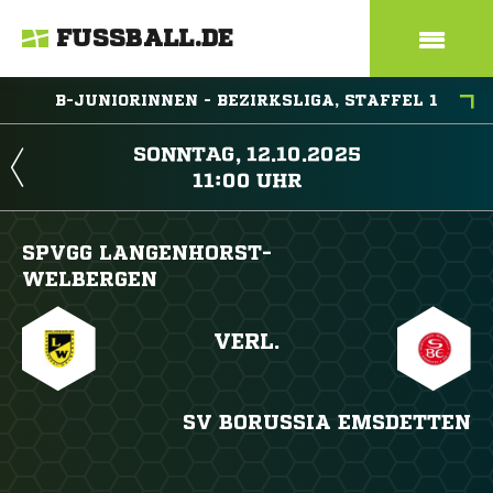
FUSSBALL.DE
B-JUNIORINNEN - BEZIRKSLIGA, STAFFEL 1
 
 
SPVGG LANGENHORST-
WELBERGEN
VERL.
SV BORUSSIA EMSDETTEN