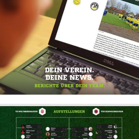
DEIN VEREIN.
DEINE NEWS.
BERICHTE ÜBER DEIN TEAM.