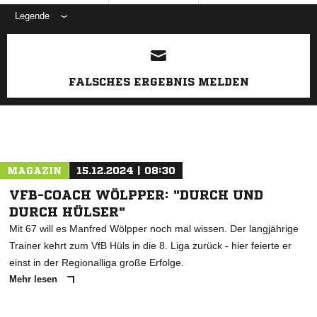
Legende
ANZEIGE
FALSCHES ERGEBNIS MELDEN
MAGAZIN
15.12.2024 | 08:30
VFB-COACH WÖLPPER: "DURCH UND
DURCH HÜLSER"
Mit 67 will es Manfred Wölpper noch mal wissen. Der langjährige
Trainer kehrt zum VfB Hüls in die 8. Liga zurück - hier feierte er
einst in der Regionalliga große Erfolge.
Mehr lesen