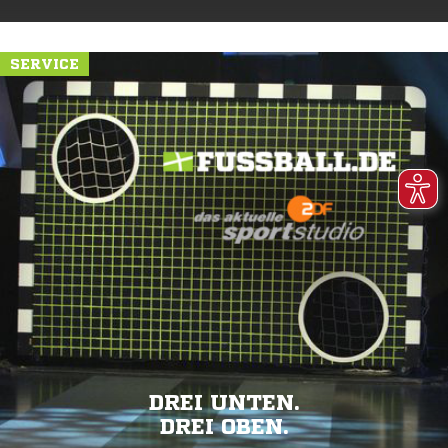
SERVICE
DREI UNTEN.
DREI OBEN.