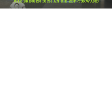
WIR BRINGEN DICH AN DIE ZDF-TORWAND