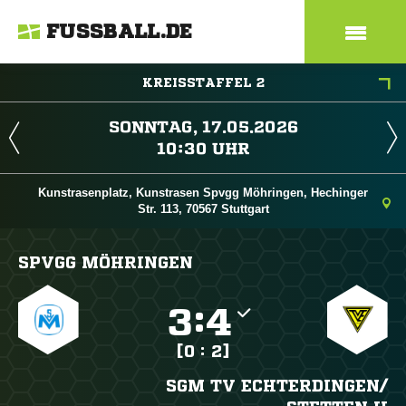
FUSSBALL.DE
KREISSTAFFEL 2
 
 
Kunstrasenplatz, Kunstrasen Spvgg Möhringen, Hechinger
Str. 113, 70567 Stuttgart
SPVGG MÖHRINGEN

:

[0 : 2]
SGM TV ECHTERDINGEN/​