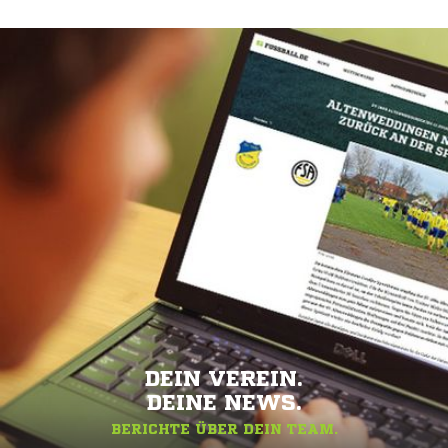
DEIN VEREIN.
DEINE NEWS.
BERICHTE ÜBER DEIN TEAM.