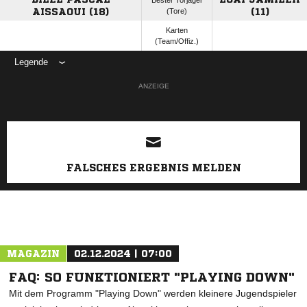
Bester Torjäger
AISSAOUI (18)
(Tore)
(11)
Karten
(Team/Offiz.)
Legende
ANZEIGE
FALSCHES ERGEBNIS MELDEN
MAGAZIN
02.12.2024 | 07:00
FAQ: SO FUNKTIONIERT "PLAYING DOWN"
Mit dem Programm "Playing Down" werden kleinere Jugendspieler