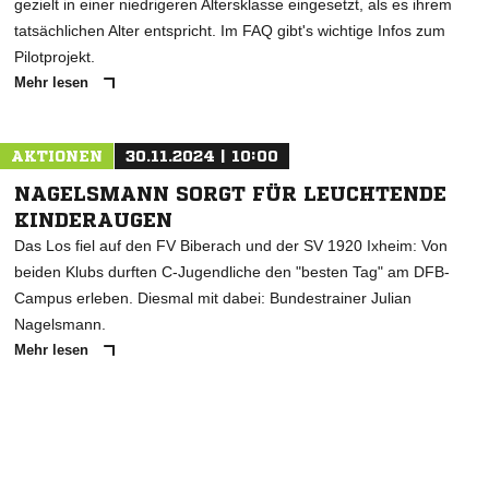
gezielt in einer niedrigeren Altersklasse eingesetzt, als es ihrem
tatsächlichen Alter entspricht. Im FAQ gibt's wichtige Infos zum
Pilotprojekt.
Mehr lesen
AKTIONEN
30.11.2024 | 10:00
NAGELSMANN SORGT FÜR LEUCHTENDE
KINDERAUGEN
Das Los fiel auf den FV Biberach und der SV 1920 Ixheim: Von
beiden Klubs durften C-Jugendliche den "besten Tag" am DFB-
Campus erleben. Diesmal mit dabei: Bundestrainer Julian
Nagelsmann.
Mehr lesen