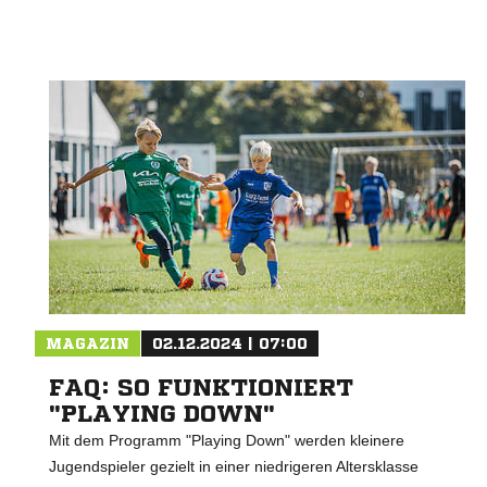
MAGAZIN
02.12.2024 | 07:00
FAQ: SO FUNKTIONIERT
"PLAYING DOWN"
Mit dem Programm "Playing Down" werden kleinere
Jugendspieler gezielt in einer niedrigeren Altersklasse