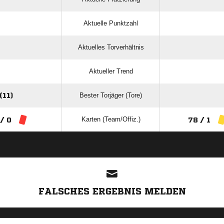
Aktuelle Punktzahl
Aktuelles Torverhältnis
Aktueller Trend
Bester Torjäger (Tore)
11)
Karten (Team/Offiz.)
 / 0
78 / 1
ANZEIGE
FALSCHES ERGEBNIS MELDEN