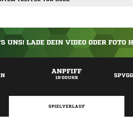
'S UNS! LADE DEIN VIDEO ODER FOTO 
ANZEIGE
ANPFIFF
EN
SPVGG
15:00UHR
SPIELVERLAUF