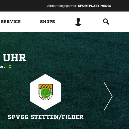
Vermarktungspartner:
 SERVICE
SHOPS
 
gart
SPVGG STETTEN/​FILDER