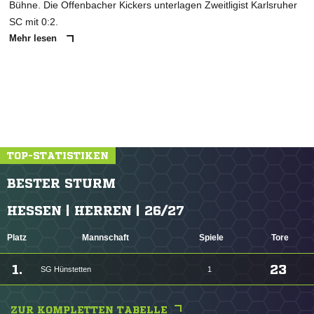
Bühne. Die Offenbacher Kickers unterlagen Zweitligist Karlsruher
SC mit 0:2.
Mehr lesen
TOP-STATISTIKEN
BESTER STURM
HESSEN | HERREN | 26/27
Platz
Mannschaft
Spiele
Tore
1.
23
SG Hünstetten
1
ZUR KOMPLETTEN TABELLE