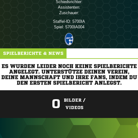
Schiedsrichter:
Assistenten:
Zuschauer:
Staffel-ID:
5700IA
Spiel:
5700IA004
SPIELBERICHTE & NEWS
ES WURDEN LEIDER NOCH KEINE SPIELBERICHTE
ANGELEGT. UNTERSTÜTZE DEINEN VEREIN,
DEINE MANNSCHAFT UND IHRE FANS, INDEM DU
DEN ERSTEN SPIELBERICHT ANLEGST.
0
BILDER /
VIDEOS