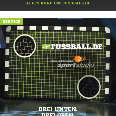
ALLES RUND UM FUSSBALL.DE
SERVICE
DREI UNTEN.
DREI OBEN.