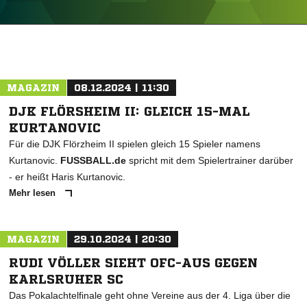
ANZEIGE
MAGAZIN
08.12.2024 | 11:30
DJK FLÖRSHEIM II: GLEICH 15-MAL
KURTANOVIC
Für die DJK Flörzheim II spielen gleich 15 Spieler namens
Kurtanovic.
FUSSBALL.de
spricht mit dem Spielertrainer darüber
- er heißt Haris Kurtanovic.
Mehr lesen
MAGAZIN
29.10.2024 | 20:30
RUDI VÖLLER SIEHT OFC-AUS GEGEN
KARLSRUHER SC
Das Pokalachtelfinale geht ohne Vereine aus der 4. Liga über die