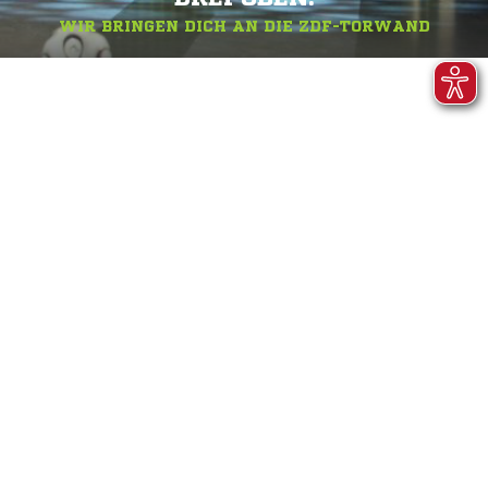
WIR BRINGEN DICH AN DIE ZDF-TORWAND