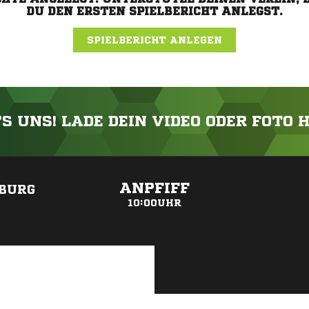
DU DEN ERSTEN SPIELBERICHT ANLEGST.
SPIELBERICHT ANLEGEN
'S UNS! LADE DEIN VIDEO ODER FOTO 
ANZEIGE
ANPFIFF
NBURG
10:00UHR