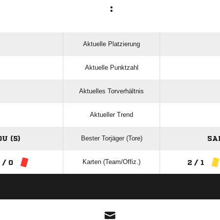
:
Aktuelle Platzierung
Aktuelle Punktzahl
Aktuelles Torverhältnis
Aktueller Trend
Bester Torjäger (Tore)
U (5)
SA
Karten (Team/Offiz.)
 / 0
2 / 1
ANZEIGE