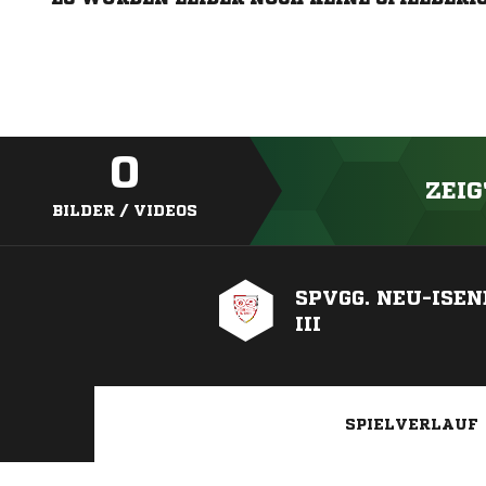
0
ZEIG
BILDER / VIDEOS
SPVGG. NEU-ISE
III
SPIELVERLAUF