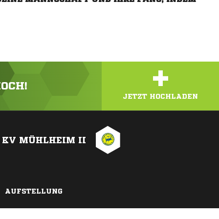
+
HOCH!
JETZT HOCHLADEN
KV MÜHLHEIM II
AUFSTELLUNG