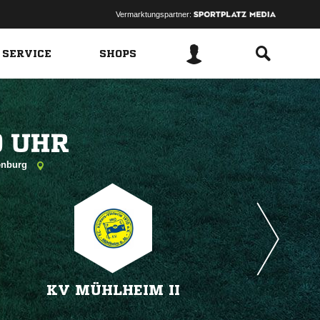
Vermarktungspartner:
 SERVICE
SHOPS
 
senburg
KV MÜHLHEIM II