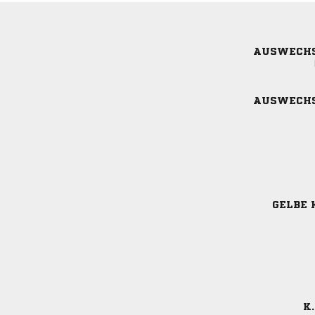
AUSWECH
AUSWECH
GELBE 
K.