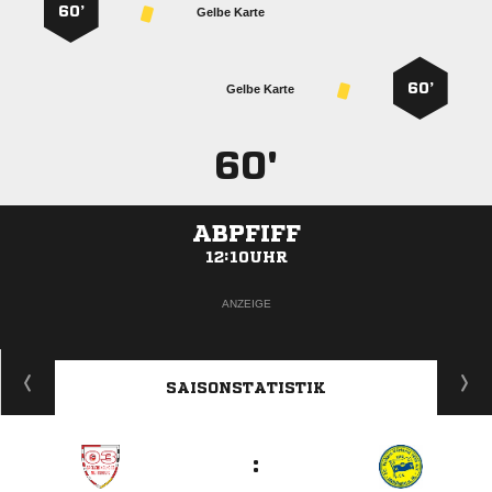
60’
Gelbe Karte
60’
Gelbe Karte
60'
ABPFIFF
12:10UHR
ANZEIGE
SAISONSTATISTIK
: