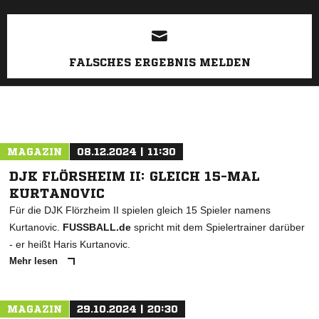
FALSCHES ERGEBNIS MELDEN
MAGAZIN
08.12.2024 | 11:30
DJK FLÖRSHEIM II: GLEICH 15-MAL
KURTANOVIC
Für die DJK Flörzheim II spielen gleich 15 Spieler namens
Kurtanovic.
FUSSBALL.de
spricht mit dem Spielertrainer darüber
- er heißt Haris Kurtanovic.
Mehr lesen
MAGAZIN
29.10.2024 | 20:30