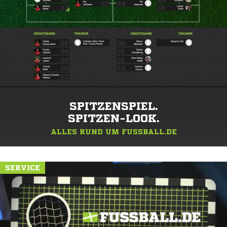
SPITZENSPIEL.
SPITZEN-LOOK.
ALLES RUND UM FUSSBALL.DE
SERVICE