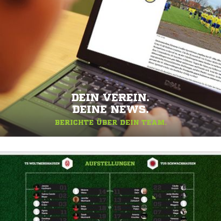
DEIN VEREIN.
DEINE NEWS.
BERICHTE ÜBER DEIN TEAM.