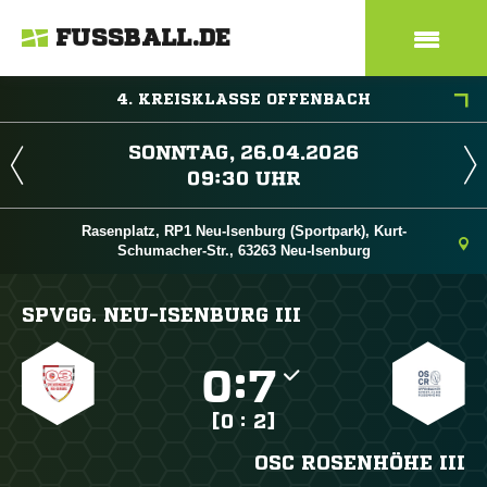
FUSSBALL.DE
4. KREISKLASSE OFFENBACH
 
 
Rasenplatz, RP1 Neu-Isenburg (Sportpark), Kurt-
Schumacher-Str., 63263 Neu-Isenburg
SPVGG. NEU-ISENBURG III

:

[0 : 2]
OSC ROSENHÖHE III