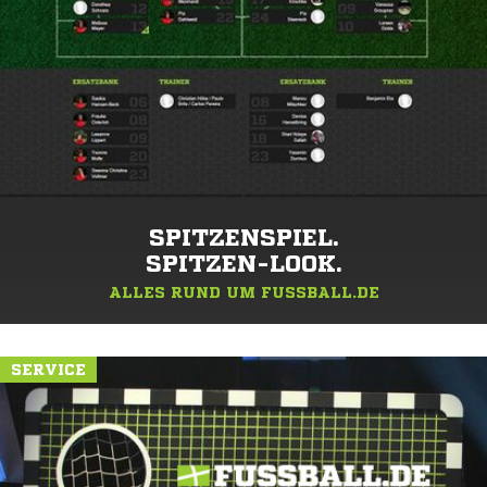
SPITZENSPIEL.
SPITZEN-LOOK.
ALLES RUND UM FUSSBALL.DE
SERVICE