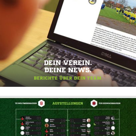
DEIN VEREIN.
DEINE NEWS.
BERICHTE ÜBER DEIN TEAM.