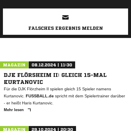
FALSCHES ERGEBNIS MELDEN
MAGAZIN
08.12.2024 | 11:30
DJK FLÖRSHEIM II: GLEICH 15-MAL
KURTANOVIC
Für die DJK Flörzheim II spielen gleich 15 Spieler namens
Kurtanovic.
FUSSBALL.de
spricht mit dem Spielertrainer darüber
- er heißt Haris Kurtanovic.
Mehr lesen
MAGAZIN
29.10.2024 | 20:30