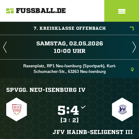
FUSSBALL.DE
7. KREISKLASSE OFFENBACH
 
 
Rasenplatz, RP1 Neu-Isenburg (Sportpark), Kurt-
Schumacher-Str., 63263 Neu-Isenburg
SPVGG. NEU-ISENBURG IV

:

[3 : 2]
JFV HAINB-SELIGENST III