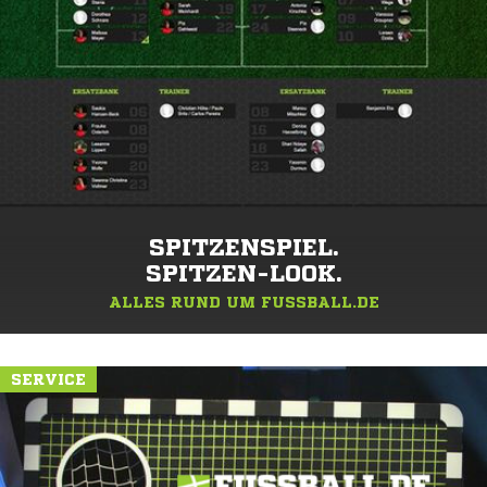
SPITZENSPIEL.
SPITZEN-LOOK.
ALLES RUND UM FUSSBALL.DE
SERVICE