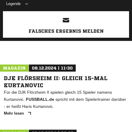
Legende
ANZEIGE
FALSCHES ERGEBNIS MELDEN
MAGAZIN
08.12.2024 | 11:30
DJK FLÖRSHEIM II: GLEICH 15-MAL
KURTANOVIC
Für die DJK Flörzheim II spielen gleich 15 Spieler namens
Kurtanovic.
FUSSBALL.de
spricht mit dem Spielertrainer darüber
- er heißt Haris Kurtanovic.
Mehr lesen