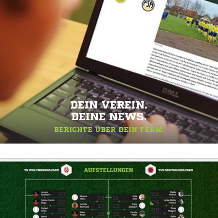
DEIN VEREIN.
DEINE NEWS.
BERICHTE ÜBER DEIN TEAM.