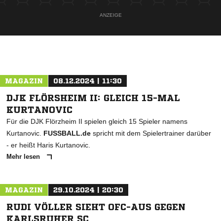
ANZEIGE
MAGAZIN
08.12.2024 | 11:30
DJK FLÖRSHEIM II: GLEICH 15-MAL
KURTANOVIC
Für die DJK Flörzheim II spielen gleich 15 Spieler namens
Kurtanovic.
FUSSBALL.de
spricht mit dem Spielertrainer darüber
- er heißt Haris Kurtanovic.
Mehr lesen
MAGAZIN
29.10.2024 | 20:30
RUDI VÖLLER SIEHT OFC-AUS GEGEN
KARLSRUHER SC