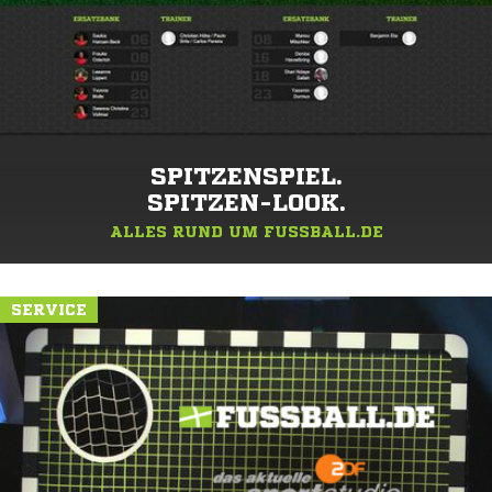
SPITZENSPIEL.
SPITZEN-LOOK.
ALLES RUND UM FUSSBALL.DE
SERVICE