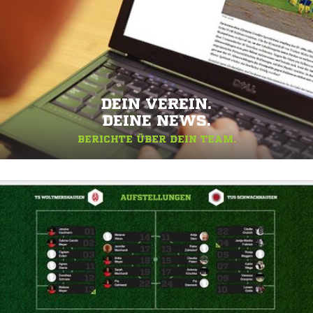
DEIN VEREIN.
DEINE NEWS.
BERICHTE ÜBER DEIN TEAM.