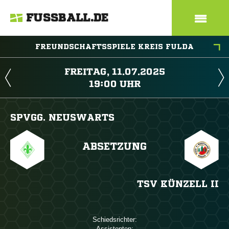
FUSSBALL.DE
FREUNDSCHAFTSSPIELE KREIS FULDA
 
 
SPVGG. NEUSWARTS
ABSETZUNG
TSV KÜNZELL II
Schiedsrichter:
Assistenten: