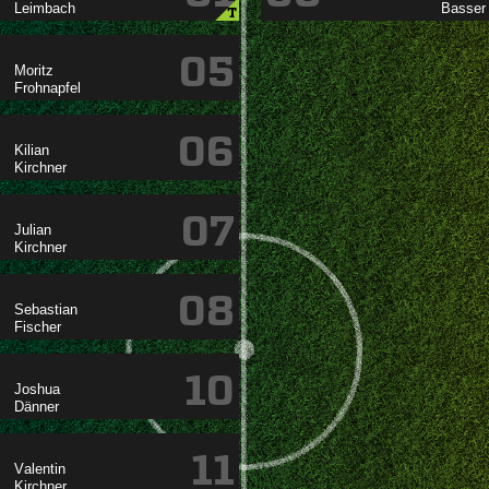


T
05


06


07


08


10


11

