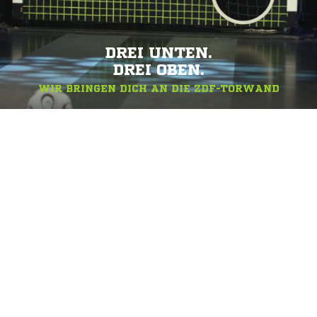
DREI UNTEN.
DREI OBEN.
WIR BRINGEN DICH AN DIE ZDF-TORWAND