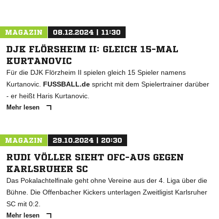
MAGAZIN
08.12.2024 | 11:30
DJK FLÖRSHEIM II: GLEICH 15-MAL
KURTANOVIC
Für die DJK Flörzheim II spielen gleich 15 Spieler namens
Kurtanovic.
FUSSBALL.de
spricht mit dem Spielertrainer darüber
- er heißt Haris Kurtanovic.
Mehr lesen
MAGAZIN
29.10.2024 | 20:30
RUDI VÖLLER SIEHT OFC-AUS GEGEN
KARLSRUHER SC
Das Pokalachtelfinale geht ohne Vereine aus der 4. Liga über die
Bühne. Die Offenbacher Kickers unterlagen Zweitligist Karlsruher
SC mit 0:2.
Mehr lesen