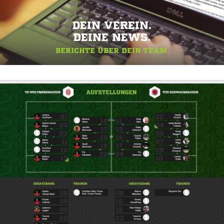
DEIN VEREIN.
DEINE NEWS.
BERICHTE ÜBER DEIN TEAM.