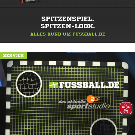
SPITZENSPIEL.
SPITZEN-LOOK.
ALLES RUND UM FUSSBALL.DE
SERVICE