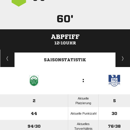
60'
ABPFIFF
12:10UHR
ANZEIGE
SAISONSTATISTIK
:
Aktuelle
2
5
Platzierung
44
30
Aktuelle Punktzahl
Aktuelles
94:30
76:38
Torverhältnis