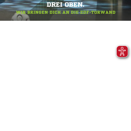
DREI OBEN.
WIR BRINGEN DICH AN DIE ZDF-TORWAND