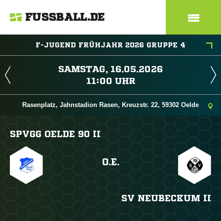
FUSSBALL.DE
F-JUGEND FRÜHJAHR 2026 GRUPPE 4
 
 
Rasenplatz, Jahnstadion Rasen, Kreuzstr. 22, 59302 Oelde
SPVGG OELDE 90 II
O.E.
SV NEUBECKUM II