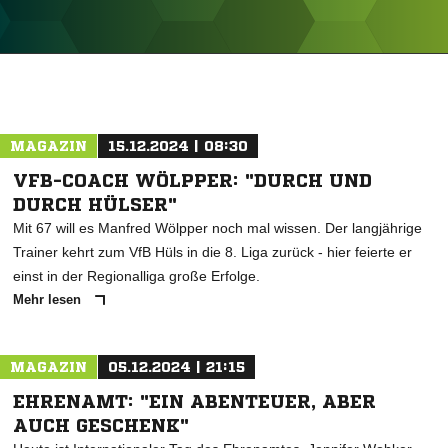
ANZEIGE
MAGAZIN
15.12.2024 | 08:30
VFB-COACH WÖLPPER: "DURCH UND
DURCH HÜLSER"
Mit 67 will es Manfred Wölpper noch mal wissen. Der langjährige
Trainer kehrt zum VfB Hüls in die 8. Liga zurück - hier feierte er
einst in der Regionalliga große Erfolge.
Mehr lesen
MAGAZIN
05.12.2024 | 21:15
EHRENAMT: "EIN ABENTEUER, ABER
AUCH GESCHENK"