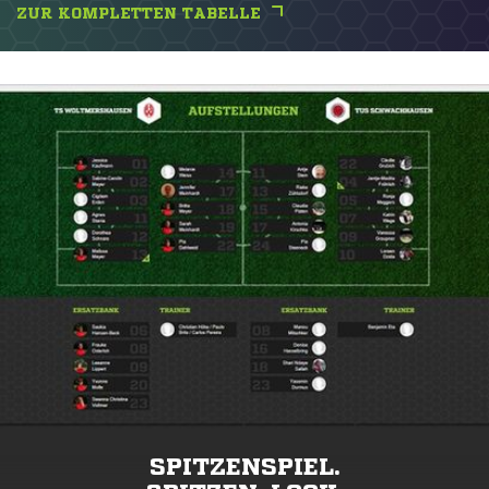
ZUR KOMPLETTEN TABELLE
SPITZENSPIEL.