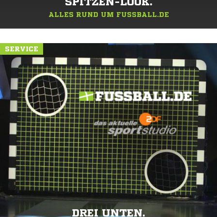
SPITZEN-LOOK.
ALLES RUND UM FUSSBALL.DE
SERVICE
DREI UNTEN.