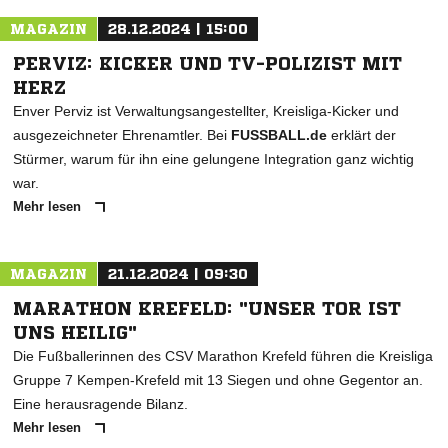
MAGAZIN
28.12.2024 | 15:00
PERVIZ: KICKER UND TV-POLIZIST MIT
HERZ
Enver Perviz ist Verwaltungsangestellter, Kreisliga-Kicker und
ausgezeichneter Ehrenamtler. Bei
FUSSBALL.de
erklärt der
Stürmer, warum für ihn eine gelungene Integration ganz wichtig
war.
Mehr lesen
MAGAZIN
21.12.2024 | 09:30
MARATHON KREFELD: "UNSER TOR IST
UNS HEILIG"
Die Fußballerinnen des CSV Marathon Krefeld führen die Kreisliga
Gruppe 7 Kempen-Krefeld mit 13 Siegen und ohne Gegentor an.
Eine herausragende Bilanz.
Mehr lesen