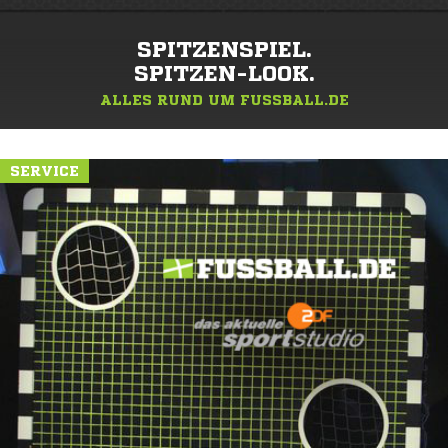
SPITZENSPIEL.
SPITZEN-LOOK.
ALLES RUND UM FUSSBALL.DE
SERVICE