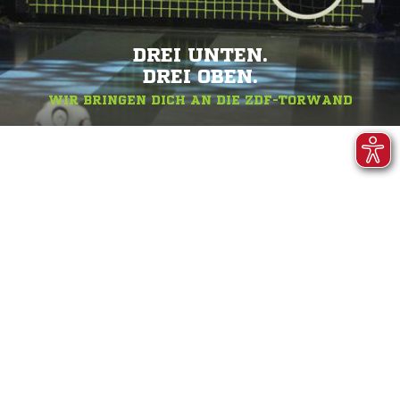
DREI UNTEN.
DREI OBEN.
WIR BRINGEN DICH AN DIE ZDF-TORWAND