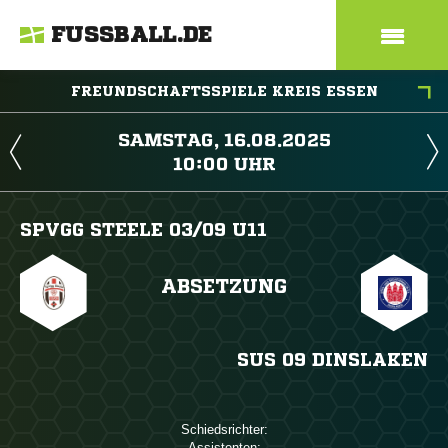
FUSSBALL.DE
FREUNDSCHAFTSSPIELE KREIS ESSEN
 
 
SPVGG STEELE 03/​09 U11
ABSETZUNG
SUS 09 DINSLAKEN
Schiedsrichter:
Assistenten: