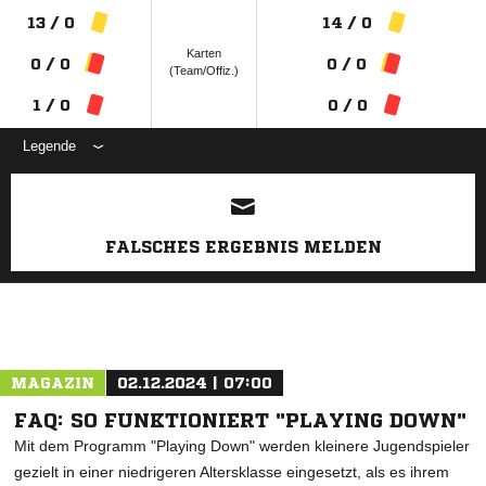
13 / 0
14 / 0
Karten
0 / 0
0 / 0
(Team/Offiz.)
1 / 0
0 / 0
Legende
ANZEIGE
FALSCHES ERGEBNIS MELDEN
MAGAZIN
02.12.2024 | 07:00
FAQ: SO FUNKTIONIERT "PLAYING DOWN"
Mit dem Programm "Playing Down" werden kleinere Jugendspieler
gezielt in einer niedrigeren Altersklasse eingesetzt, als es ihrem