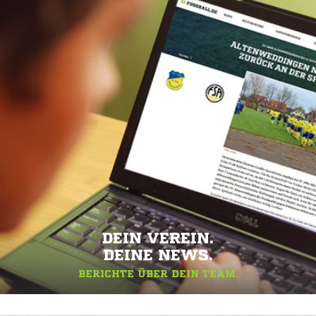
DEIN VEREIN.
DEINE NEWS.
BERICHTE ÜBER DEIN TEAM.