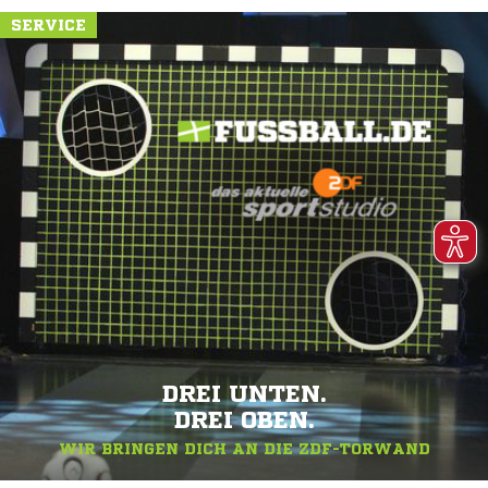
SERVICE
DREI UNTEN.
DREI OBEN.
WIR BRINGEN DICH AN DIE ZDF-TORWAND