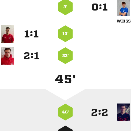
:


2’

:


13’
:


23’
45'
:


46’