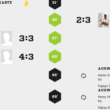
KARTE
51’
:


53’
:


57’
:


60’
AUSW
65’
 
für
 
AUSW
68’
 
für
 