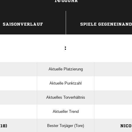
14:00UHR
ANZEIGE
SAISONVERLAUF
SPIELE GEGENEINAN
:
Aktuelle Platzierung
Aktuelle Punktzahl
Aktuelles Torverhältnis
Aktueller Trend
Bester Torjäger (Tore)
18)
NICO