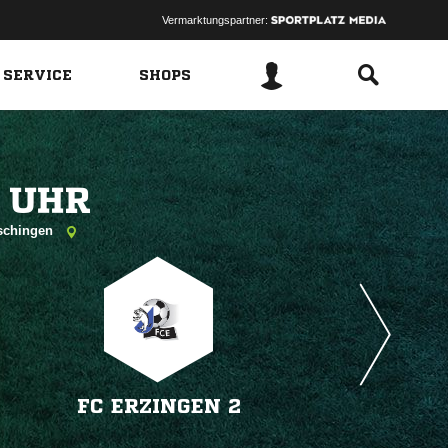
Vermarktungspartner:
 SERVICE
SHOPS
 
öschingen
FC ERZINGEN 2