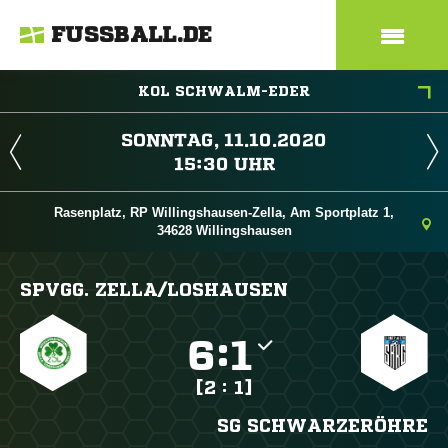
FUSSBALL.DE
KOL SCHWALM-EDER
 
 
Rasenplatz, RP Willingshausen-Zella, Am Sportplatz 1,
34628 Willingshausen
SPVGG. ZELLA/​LOSHAUSEN

:

[2 : 1]
SG SCHWARZERÖHRE