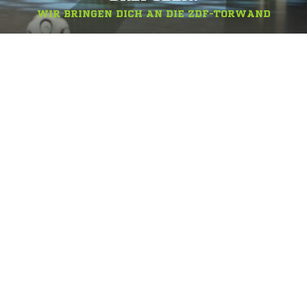
WIR BRINGEN DICH AN DIE ZDF-TORWAND