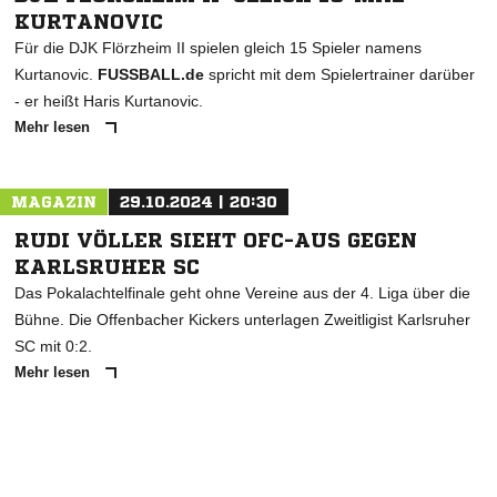
KURTANOVIC
Für die DJK Flörzheim II spielen gleich 15 Spieler namens
Kurtanovic.
FUSSBALL.de
spricht mit dem Spielertrainer darüber
- er heißt Haris Kurtanovic.
Mehr lesen
MAGAZIN
29.10.2024 | 20:30
RUDI VÖLLER SIEHT OFC-AUS GEGEN
KARLSRUHER SC
Das Pokalachtelfinale geht ohne Vereine aus der 4. Liga über die
Bühne. Die Offenbacher Kickers unterlagen Zweitligist Karlsruher
SC mit 0:2.
Mehr lesen