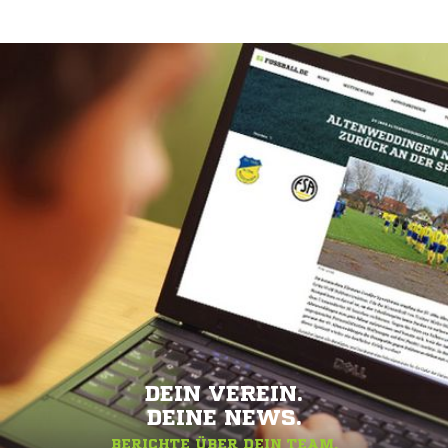
DEIN VEREIN.
DEINE NEWS.
BERICHTE ÜBER DEIN TEAM.