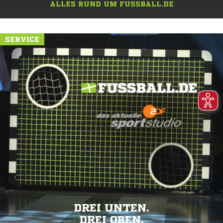
ALLES RUND UM FUSSBALL.DE
SERVICE
DREI UNTEN.
DREI OBEN.