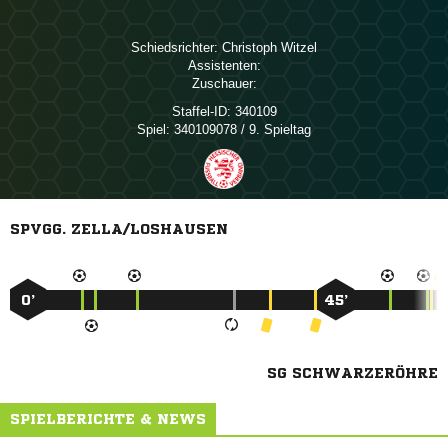
Schiedsrichter:
 
Assistenten:
Zuschauer:
Staffel-ID:
340109
Spiel:
340109078 / 9. Spieltag
SPVGG. ZELLA/LOSHAUSEN
0’
45’
SG SCHWARZERÖHRE
SPIELBERICHTE & NEWS