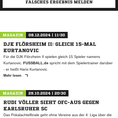
FALSCHES ERGEBNIS MELDEN
MAGAZIN
08.12.2024 | 11:30
DJK FLÖRSHEIM II: GLEICH 15-MAL
KURTANOVIC
Für die DJK Flörzheim II spielen gleich 15 Spieler namens
Kurtanovic.
FUSSBALL.de
spricht mit dem Spielertrainer darüber
- er heißt Haris Kurtanovic.
Mehr lesen
MAGAZIN
29.10.2024 | 20:30
RUDI VÖLLER SIEHT OFC-AUS GEGEN
KARLSRUHER SC
Das Pokalachtelfinale geht ohne Vereine aus der 4. Liga über die