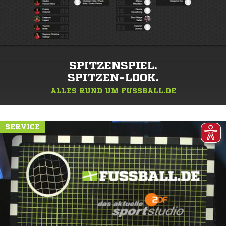
SPITZENSPIEL.
SPITZEN-LOOK.
ALLES RUND UM FUSSBALL.DE
SERVICE