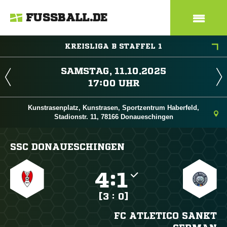
FUSSBALL.DE
KREISLIGA B STAFFEL 1
 
 
Kunstrasenplatz, Kunstrasen, Sportzentrum Haberfeld,
Stadionstr. 11, 78166 Donaueschingen
SSC DONAUESCHINGEN

:

[3 : 0]
FC ATLETICO SANKT