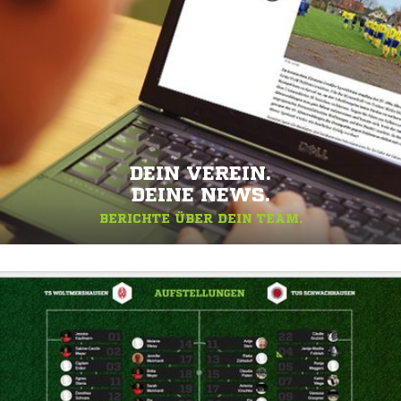
DEIN VEREIN.
DEINE NEWS.
BERICHTE ÜBER DEIN TEAM.