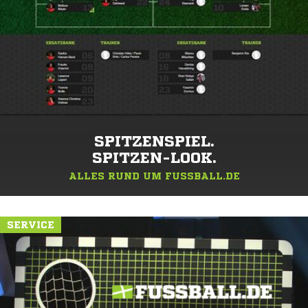
SPITZENSPIEL.
SPITZEN-LOOK.
ALLES RUND UM FUSSBALL.DE
SERVICE