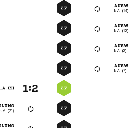
AUSW
25’
k.A. (14
AUSW
25’
k.A. (13
AUSW
25’
k.A. (3)
AUSW
25’
k.A. (7)
:


.A. (9)
25’
SLUNG
25’
k.A. (21)
SLUNG