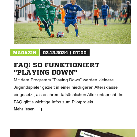
MAGAZIN
02.12.2024 | 07:00
FAQ: SO FUNKTIONIERT
"PLAYING DOWN"
Mit dem Programm "Playing Down" werden kleinere
Jugendspieler gezielt in einer niedrigeren Altersklasse
eingesetzt, als es ihrem tatsächlichen Alter entspricht. Im
FAQ gibt's wichtige Infos zum Pilotprojekt.
Mehr lesen