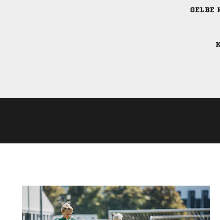
GELBE 
K