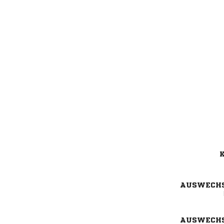
K
AUSWECH
AUSWECH