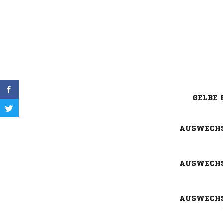
GELBE 
AUSWECH
AUSWECH
AUSWECH