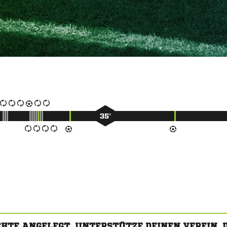
35’
CHTE ANGELEGT. UNTERSTÜTZE DEINEN VEREIN,