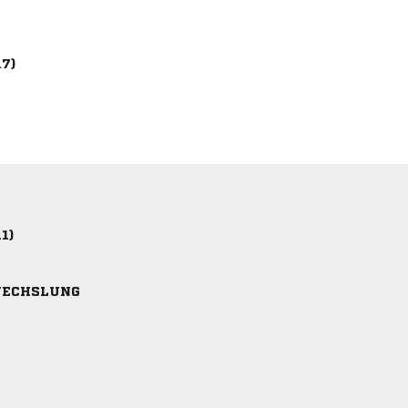
17)
11)
ECHSLUNG