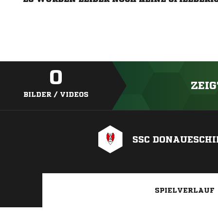
0
ZEIG
BILDER / VIDEOS
SSC DONAUESCHI
SPIELVERLAUF