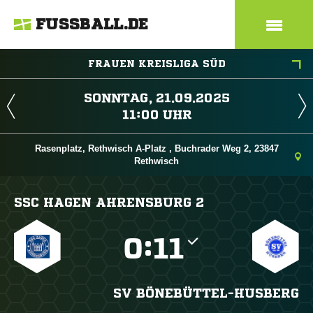
FUSSBALL.DE
FRAUEN KREISLIGA SÜD
 
 
Rasenplatz, Rethwisch A-Platz , Buchrader Weg 2, 23847
Rethwisch
SSC HAGEN AHRENSBURG 2

:

SV BÖNEBÜTTEL-HUSBERG