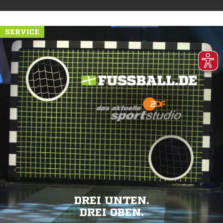
SERVICE
DREI UNTEN.
DREI OBEN.