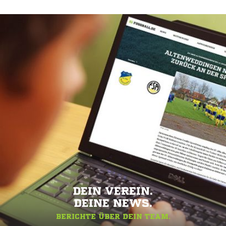
DEIN VEREIN.
DEINE NEWS.
BERICHTE ÜBER DEIN TEAM.