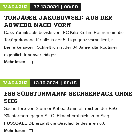
MAGAZIN
27.12.2024 | 08:00
TORJÄGER JAKUBOWSKI: AUS DER
ABWEHR NACH VORN
Dass Yannik Jakubowski vom FC Kilia Kiel im Rennen um die
Torjägerkanone für alle in der 5. Liga ganz vorne liegt, ist
bemerkenswert. Schließlich ist der 34 Jahre alte Routinier
eigentlich Innenverteidiger.
Mehr lesen
MAGAZIN
12.10.2024 | 09:15
FSG SÜDSTORMARN: SECHSERPACK OHNE
SIEG
Sechs Tore von Stürmer Kebba Jammeh reichen der FSG
Südstormarn gegen S.I.G. Elmenhorst nicht zum Sieg.
FUSSBALL.DE
erzählt die Geschichte des irren 6:6.
Mehr lesen