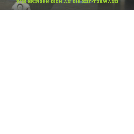
WIR BRINGEN DICH AN DIE ZDF-TORWAND