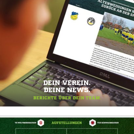
DEIN VEREIN.
DEINE NEWS.
BERICHTE ÜBER DEIN TEAM.