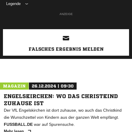
Legende
ANZEIGE
FALSCHES ERGEBNIS MELDEN
MAGAZIN
26.12.2024 | 09:30
ENGELSKIRCHEN: WO DAS CHRISTKIND
ZUHAUSE IST
Der VfL Engelskirchen ist dort zuhause, wo auch das Christkind
die Wunschzettel von Kindern aus der ganzen Welt empfängt.
FUSSBALL.DE
war auf Spurensuche.
Mehr lesen