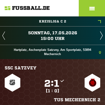
FUSSBALL.DE
KREISLIGA C 2
 
 
Hartplatz, Aschenplatz Satzvey, Am Sportplatz, 53894
Mechernich
SSC SATZVEY

:

[1 : 0]
TUS MECHERNICH 2