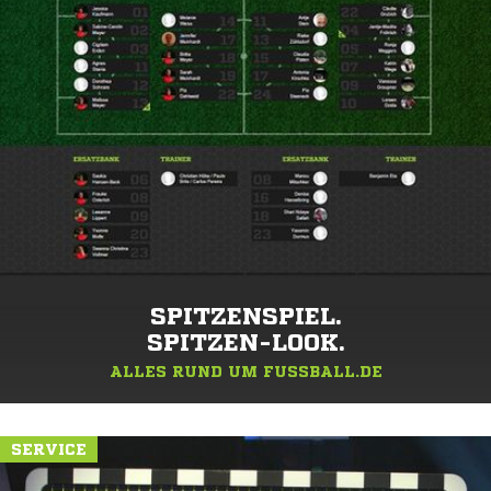
SPITZENSPIEL.
SPITZEN-LOOK.
ALLES RUND UM FUSSBALL.DE
SERVICE