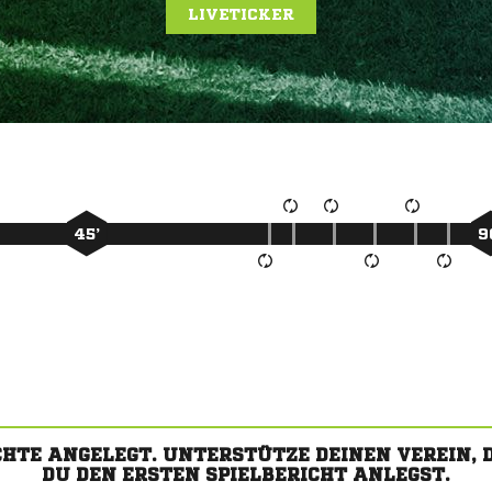
LIVETICKER
45’
9
CHTE ANGELEGT. UNTERSTÜTZE DEINEN VEREIN,
DU DEN ERSTEN SPIELBERICHT ANLEGST.