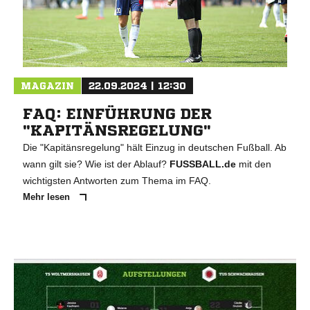
MAGAZIN
22.09.2024 | 12:30
FAQ: EINFÜHRUNG DER
"KAPITÄNSREGELUNG"
Die "Kapitänsregelung" hält Einzug in deutschen Fußball. Ab
wann gilt sie? Wie ist der Ablauf?
FUSSBALL.de
mit den
wichtigsten Antworten zum Thema im FAQ.
Mehr lesen