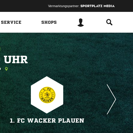
Vermarktungspartner:
 SERVICE
SHOPS
 
h
1. FC WACKER PLAUEN