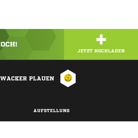
+
HOCH!
JETZT HOCHLADEN
C WACKER PLAUEN
AUFSTELLUNG