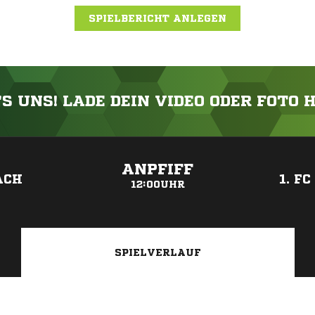
SPIELBERICHT ANLEGEN
'S UNS! LADE DEIN VIDEO ODER FOTO 
ANZEIGE
ANPFIFF
ACH
1. F
12:00UHR
SPIELVERLAUF