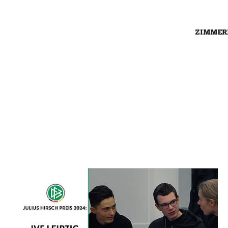
