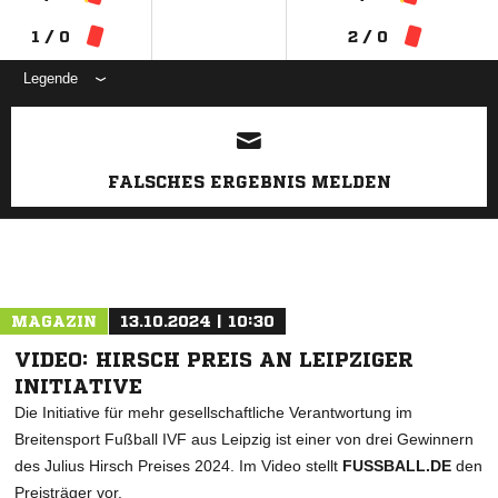
1 / 0
2 / 0
Legende
ANZEIGE
FALSCHES ERGEBNIS MELDEN
MAGAZIN
13.10.2024 | 10:30
VIDEO: HIRSCH PREIS AN LEIPZIGER
INITIATIVE
Die Initiative für mehr gesellschaftliche Verantwortung im
Breitensport Fußball IVF aus Leipzig ist einer von drei Gewinnern
des Julius Hirsch Preises 2024. Im Video stellt
FUSSBALL.DE
den
Preisträger vor.