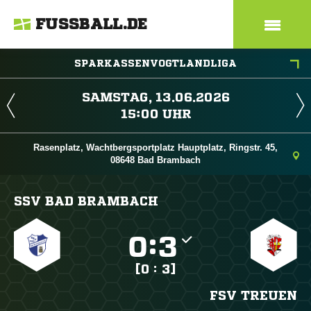
FUSSBALL.DE
SPARKASSENVOGTLANDLIGA
 
 
Rasenplatz, Wachtbergsportplatz Hauptplatz, Ringstr. 45,
08648 Bad Brambach
SSV BAD BRAMBACH

:

[0 : 3]
FSV TREUEN