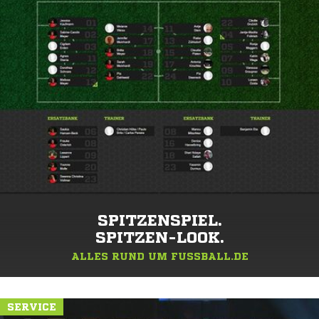
SPITZENSPIEL.
SPITZEN-LOOK.
ALLES RUND UM FUSSBALL.DE
SERVICE