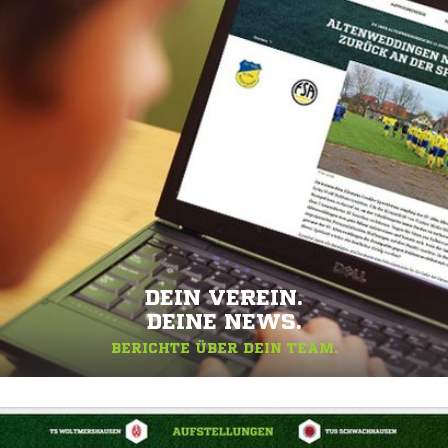
DEIN VEREIN.
DEINE NEWS.
BERICHTE ÜBER DEIN TEAM.