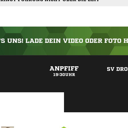
'S UNS! LADE DEIN VIDEO ODER FOTO 
ANZEIGE
ANPFIFF
SV DR
19:30UHR