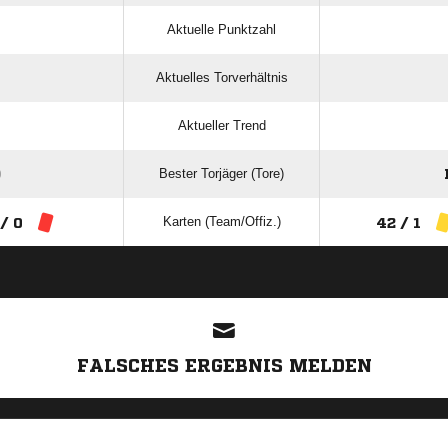
Aktuelle Punktzahl
Aktuelles Torverhältnis
Aktueller Trend
Bester Torjäger (Tore)
)
Karten (Team/Offiz.)
 / 0
42 / 1
ANZEIGE
FALSCHES ERGEBNIS MELDEN