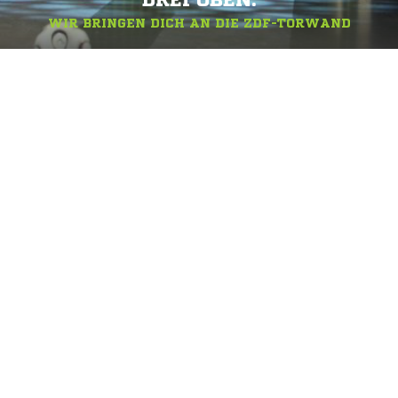
DREI OBEN.
WIR BRINGEN DICH AN DIE ZDF-TORWAND