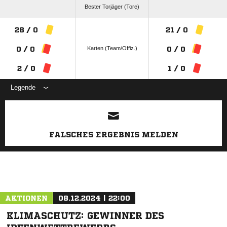
Bester Torjäger (Tore)
28 / 0
21 / 0
Karten (Team/Offiz.)
0 / 0
0 / 0
2 / 0
1 / 0
Legende
ANZEIGE
FALSCHES ERGEBNIS MELDEN
AKTIONEN
08.12.2024 | 22:00
KLIMASCHUTZ: GEWINNER DES