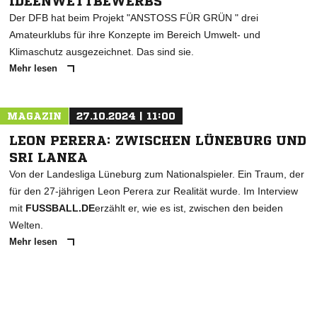
IDEENWETTBEWERBS
Der DFB hat beim Projekt "ANSTOSS FÜR GRÜN " drei
Amateurklubs für ihre Konzepte im Bereich Umwelt- und
Klimaschutz ausgezeichnet. Das sind sie.
Mehr lesen
MAGAZIN
27.10.2024 | 11:00
LEON PERERA: ZWISCHEN LÜNEBURG UND
SRI LANKA
Von der Landesliga Lüneburg zum Nationalspieler. Ein Traum, der
für den 27-jährigen Leon Perera zur Realität wurde. Im Interview
mit
FUSSBALL.DE
erzählt er, wie es ist, zwischen den beiden
Welten.
Mehr lesen