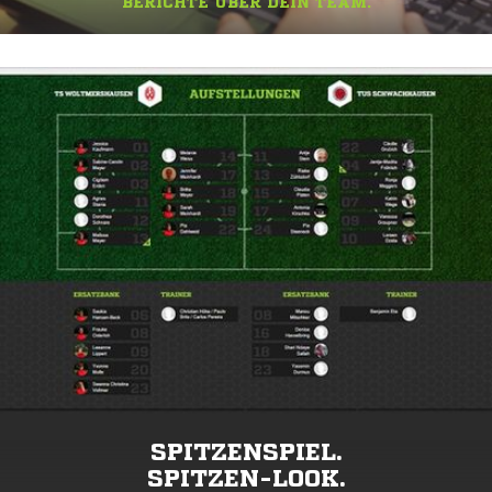
BERICHTE ÜBER DEIN TEAM.
SPITZENSPIEL.
SPITZEN-LOOK.