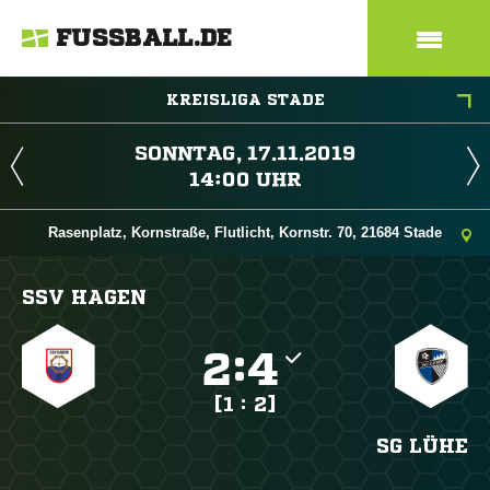
FUSSBALL.DE
KREISLIGA STADE
 
 
Rasenplatz, Kornstraße, Flutlicht, Kornstr. 70, 21684 Stade
SSV HAGEN

:

[1 : 2]
SG LÜHE