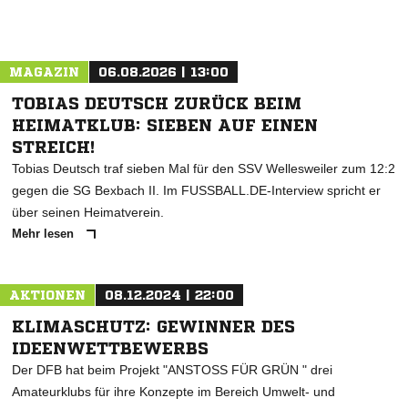
MAGAZIN
06.08.2026 | 13:00
TOBIAS DEUTSCH ZURÜCK BEIM
HEIMATKLUB: SIEBEN AUF EINEN
STREICH!
Tobias Deutsch traf sieben Mal für den SSV Wellesweiler zum 12:2
gegen die SG Bexbach II. Im FUSSBALL.DE-Interview spricht er
über seinen Heimatverein.
Mehr lesen
AKTIONEN
08.12.2024 | 22:00
KLIMASCHUTZ: GEWINNER DES
IDEENWETTBEWERBS
Der DFB hat beim Projekt "ANSTOSS FÜR GRÜN " drei
Amateurklubs für ihre Konzepte im Bereich Umwelt- und