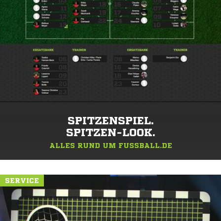
SPITZENSPIEL.
SPITZEN-LOOK.
ALLES RUND UM FUSSBALL.DE
SERVICE