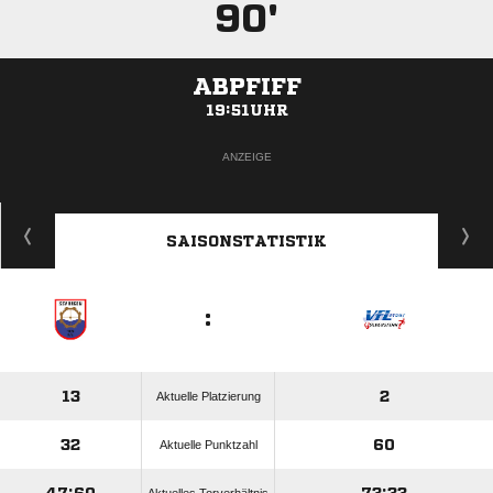
90'
ABPFIFF
19:51UHR
ANZEIGE
SAISONSTATISTIK
:
13
2
Aktuelle Platzierung
32
60
Aktuelle Punktzahl