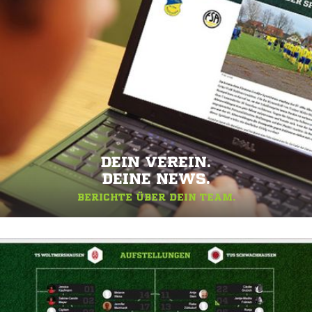
DEIN VEREIN.
DEINE NEWS.
BERICHTE ÜBER DEIN TEAM.