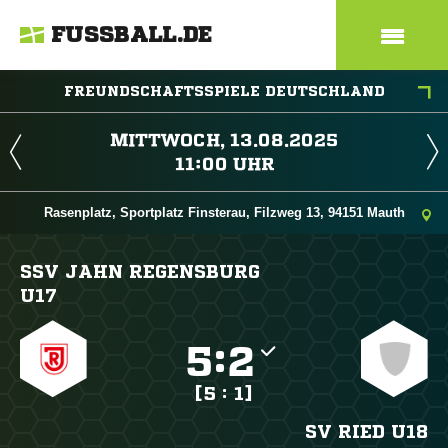
FUSSBALL.DE
FREUNDSCHAFTSSPIELE DEUTSCHLAND
 
 
Rasenplatz, Sportplatz Finsterau, Filzweg 13, 94151 Mauth
SSV JAHN REGENSBURG
U17

:

[5 : 1]
SV RIED U18