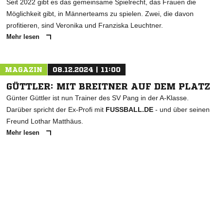
Seit 2022 gibt es das gemeinsame Spielrecht, das Frauen die
Möglichkeit gibt, in Männerteams zu spielen. Zwei, die davon
profitieren, sind Veronika und Franziska Leuchtner.
Mehr lesen
MAGAZIN
08.12.2024 | 11:00
GÜTTLER: MIT BREITNER AUF DEM PLATZ
Günter Güttler ist nun Trainer des SV Pang in der A-Klasse.
Darüber spricht der Ex-Profi mit
FUSSBALL.DE
- und über seinen
Freund Lothar Matthäus.
Mehr lesen