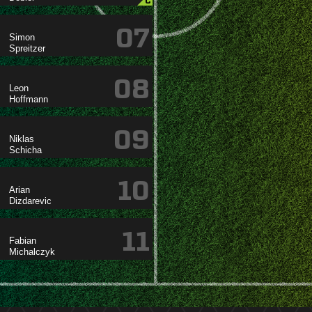
C
07


08


09


10


11

