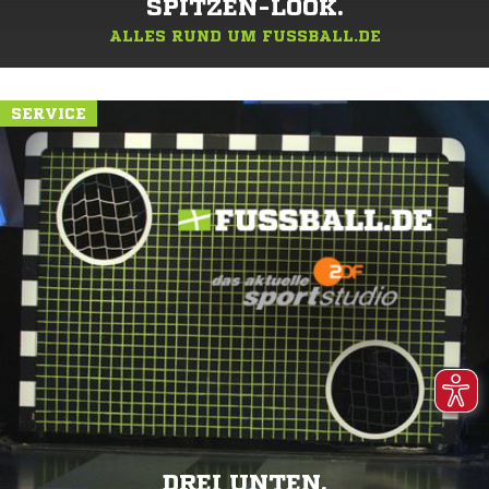
SPITZEN-LOOK.
ALLES RUND UM FUSSBALL.DE
SERVICE
DREI UNTEN.