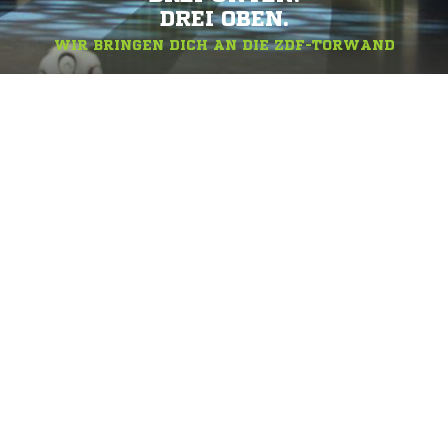
DREI OBEN.
WIR BRINGEN DICH AN DIE ZDF-TORWAND