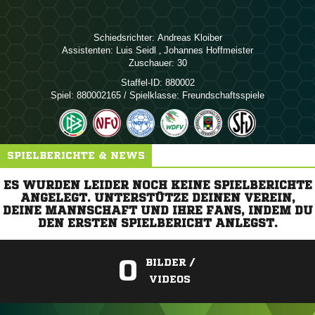
Schiedsrichter:
 
Assistenten:
 
,  
Zuschauer:
30
Staffel-ID:
880002
Spiel:
880002165 / Spielklasse: Freundschaftsspiele
SPIELBERICHTE & NEWS
ES WURDEN LEIDER NOCH KEINE SPIELBERICHTE
ANGELEGT. UNTERSTÜTZE DEINEN VEREIN,
DEINE MANNSCHAFT UND IHRE FANS, INDEM DU
DEN ERSTEN SPIELBERICHT ANLEGST.
0
BILDER /
VIDEOS