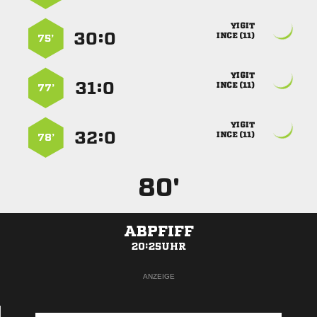

:


 
75’

:


 
77’

:


 
78’
80'
ABPFIFF
20:25UHR
ANZEIGE