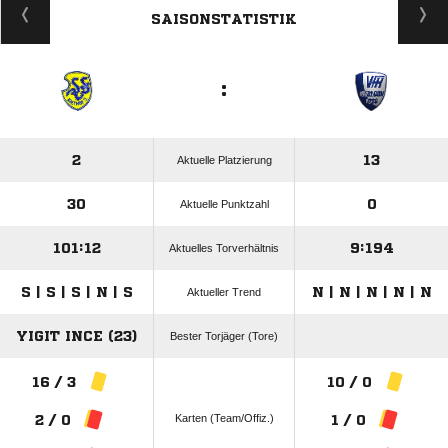
SAISONSTATISTIK
:
2
13
Aktuelle Platzierung
30
0
Aktuelle Punktzahl
101:12
9:194
Aktuelles Torverhältnis
S | S | S | N | S
N | N | N | N | N
Aktueller Trend
YIGIT INCE (23)
Bester Torjäger (Tore)
16 / 3
10 / 0
Karten (Team/Offiz.)
2 / 0
1 / 0