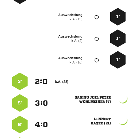
Auswechslung
1’
k.A. (15)
Auswechslung
1’
k.A. (2)
Auswechslung
1’
k.A. (16)
:


3’
k.A. (28)
  
:


 
5’

:


 
6’