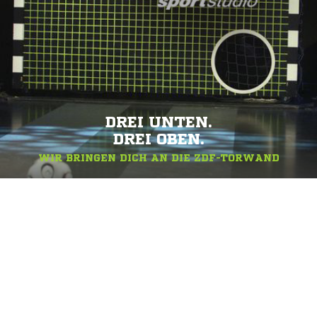
DREI UNTEN.
DREI OBEN.
WIR BRINGEN DICH AN DIE ZDF-TORWAND