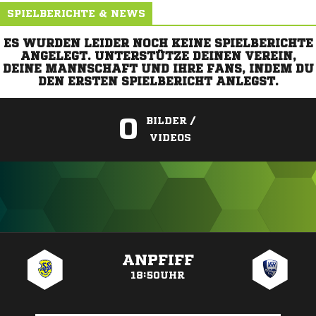
SPIELBERICHTE & NEWS
ES WURDEN LEIDER NOCH KEINE SPIELBERICHTE
ANGELEGT. UNTERSTÜTZE DEINEN VEREIN,
DEINE MANNSCHAFT UND IHRE FANS, INDEM DU
DEN ERSTEN SPIELBERICHT ANLEGST.
0
BILDER /
VIDEOS
ANZEIGE
ANPFIFF
18:50UHR