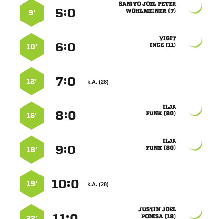
  
:


 
9’

:


 
10’
:


12’
k.A. (28)

:


 
15’

:


 
18’
:


19’
k.A. (28)
 
:


 
22’