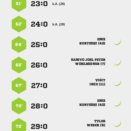
:


51’
k.A. (28)
:


62’
k.A. (28)

:


 
64’
  
:


 
65’

:


 
67’

:


 
70’

:


 
72’