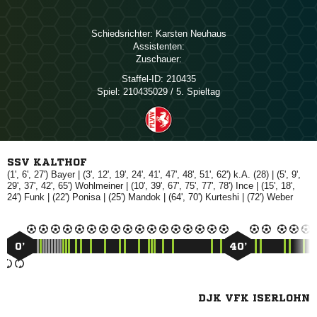
Schiedsrichter:
 
Assistenten:
Zuschauer:
Staffel-ID:
210435
Spiel:
210435029 / 5. Spieltag
SSV KALTHOF
(1', 6', 27')

| (3', 12', 19', 24', 41', 47', 48', 51', 62') k.A. (28) | (5', 9',
29', 37', 42', 65')

| (10', 39', 67', 75', 77', 78')

| (15', 18',
24')

| (22')

| (25')

| (64', 70')

| (72')

0’
40’
DJK VFK ISERLOHN