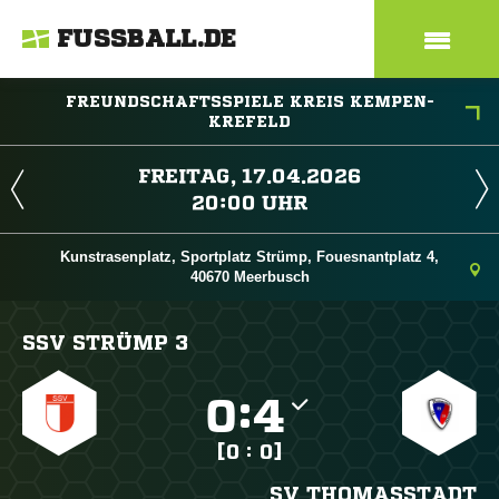
FUSSBALL.DE
FREUNDSCHAFTSSPIELE KREIS KEMPEN-
KREFELD
 
 
Kunstrasenplatz, Sportplatz Strümp, Fouesnantplatz 4,
40670 Meerbusch
SSV STRÜMP 3

:

[0 : 0]
SV THOMASSTADT