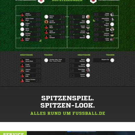
SPITZENSPIEL.
SPITZEN-LOOK.
ALLES RUND UM FUSSBALL.DE
SERVICE