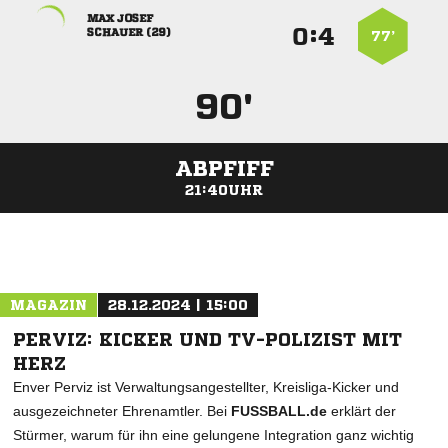
 
:


 
77’
90'
ABPFIFF
21:40UHR
ANZEIGE
MAGAZIN
28.12.2024 | 15:00
PERVIZ: KICKER UND TV-POLIZIST MIT
HERZ
Enver Perviz ist Verwaltungsangestellter, Kreisliga-Kicker und
ausgezeichneter Ehrenamtler. Bei
FUSSBALL.de
erklärt der
Stürmer, warum für ihn eine gelungene Integration ganz wichtig