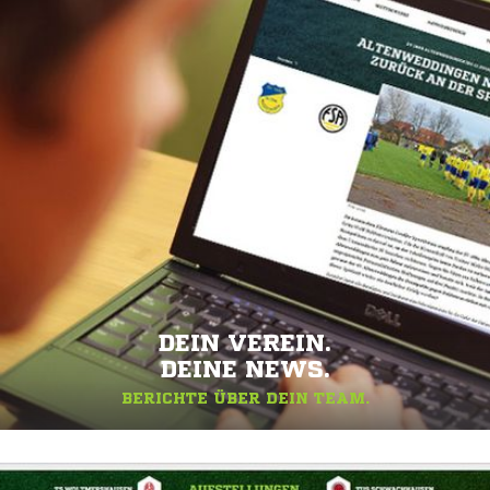
DEIN VEREIN.
DEINE NEWS.
BERICHTE ÜBER DEIN TEAM.