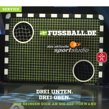
SERVICE
DREI UNTEN.
DREI OBEN.
WIR BRINGEN DICH AN DIE ZDF-TORWAND