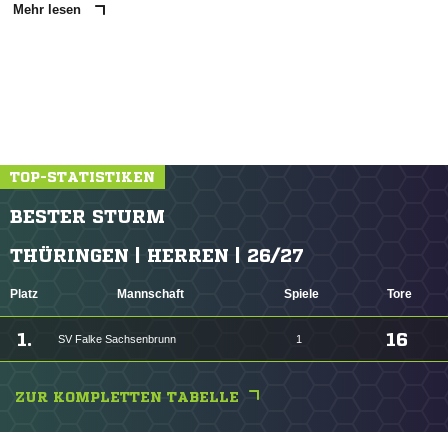
Mehr lesen
TOP-STATISTIKEN
BESTER STURM
THÜRINGEN | HERREN | 26/27
Platz
Mannschaft
Spiele
Tore
1.
16
SV Falke Sachsenbrunn
1
ZUR KOMPLETTEN TABELLE