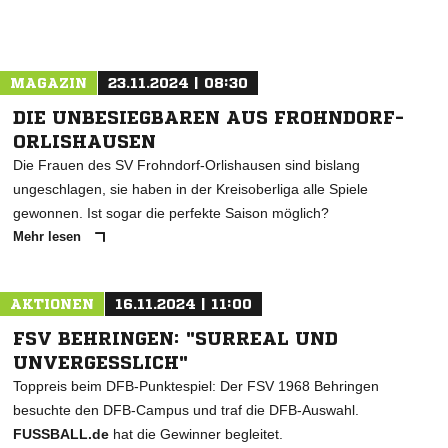
MAGAZIN
23.11.2024 | 08:30
DIE UNBESIEGBAREN AUS FROHNDORF-
ORLISHAUSEN
Die Frauen des SV Frohndorf-Orlishausen sind bislang
ungeschlagen, sie haben in der Kreisoberliga alle Spiele
gewonnen. Ist sogar die perfekte Saison möglich?
Mehr lesen
AKTIONEN
16.11.2024 | 11:00
FSV BEHRINGEN: "SURREAL UND
UNVERGESSLICH"
Toppreis beim DFB-Punktespiel: Der FSV 1968 Behringen
besuchte den DFB-Campus und traf die DFB-Auswahl.
FUSSBALL.de
hat die Gewinner begleitet.