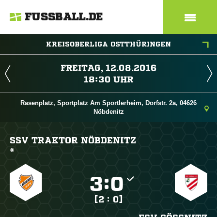
FUSSBALL.DE
KREISOBERLIGA OSTTHÜRINGEN
 
 
Rasenplatz, Sportplatz Am Sportlerheim, Dorfstr. 2a, 04626
Nöbdenitz
SSV TRAKTOR NÖBDENITZ
*

:

[2 : 0]