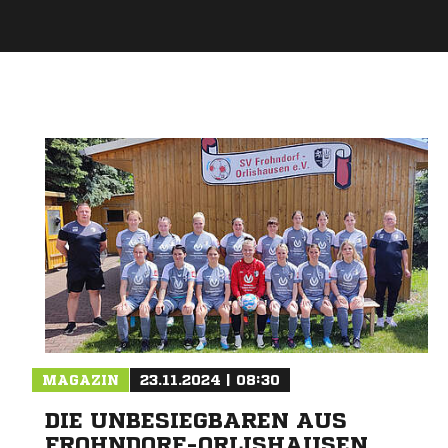
MAGAZIN
23.11.2024 | 08:30
DIE UNBESIEGBAREN AUS
FROHNDORF-ORLISHAUSEN