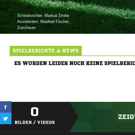
Schiedsrichter:
 
Assistenten:
 
,
Zuschauer:
SPIELBERICHTE & NEWS
ES WURDEN LEIDER NOCH KEINE SPIELBERI
0
ZEIG
BILDER / VIDEOS