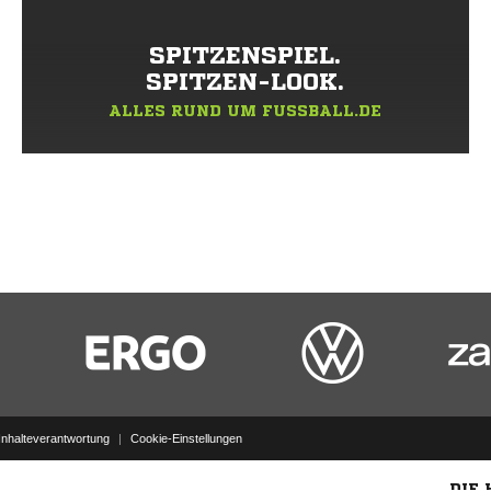
SPITZENSPIEL.
SPITZEN-LOOK.
ALLES RUND UM FUSSBALL.DE
Inhalteverantwortung
|
Cookie-Einstellungen
DIE