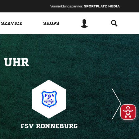
Vermarktungspartner:
 SERVICE
SHOPS
 
FSV RONNEBURG