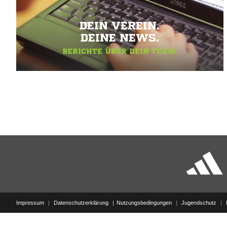
DEIN VEREIN.
DEINE NEWS.
BERICHTE ÜBER DEIN TEAM.
Impressum
|
Datenschutzerklärung
Nutzungsbedingungen
|
Jugendschutz
|