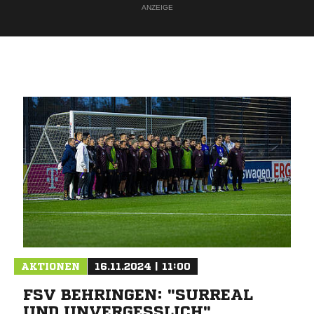
ANZEIGE
AKTIONEN
16.11.2024 | 11:00
FSV BEHRINGEN: "SURREAL
UND UNVERGESSLICH"