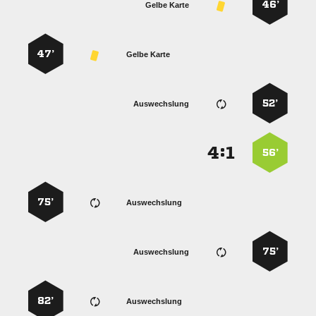
46’
Gelbe Karte
47’
Gelbe Karte
52’
Auswechslung
:


56’
75’
Auswechslung
75’
Auswechslung
82’
Auswechslung