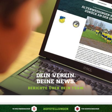
DEIN VEREIN.
DEINE NEWS.
BERICHTE ÜBER DEIN TEAM.