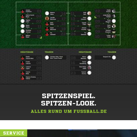
SPITZENSPIEL.
SPITZEN-LOOK.
ALLES RUND UM FUSSBALL.DE
SERVICE