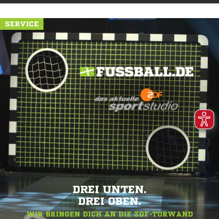
SERVICE
DREI UNTEN.
DREI OBEN.
WIR BRINGEN DICH AN DIE ZDF-TORWAND