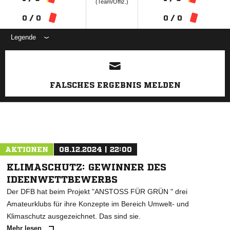
(Team/Offiz.)
0 / 0
0 / 0
Legende
ANZEIGE
FALSCHES ERGEBNIS MELDEN
AKTIONEN
08.12.2024 | 22:00
KLIMASCHUTZ: GEWINNER DES
IDEENWETTBEWERBS
Der DFB hat beim Projekt "ANSTOSS FÜR GRÜN " drei
Amateurklubs für ihre Konzepte im Bereich Umwelt- und
Klimaschutz ausgezeichnet. Das sind sie.
Mehr lesen