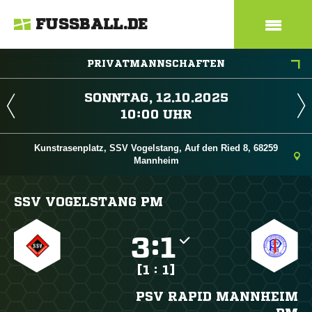
FUSSBALL.DE
PRIVATMANNSCHAFTEN
 
 
Kunstrasenplatz, SSV Vogelstang, Auf den Ried 8, 68259
Mannheim
SSV VOGELSTANG PM

:

[1 : 1]
PSV RAPID MANNHEIM