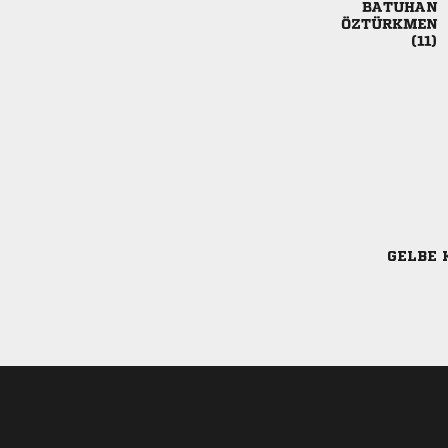



GELBE 