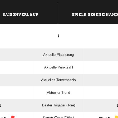
ANZEIGE
SAISONVERLAUF
SPIELE GEGENEINAN
:
Aktuelle Platzierung
Aktuelle Punktzahl
Aktuelles Torverhältnis
Aktueller Trend
Bester Torjäger (Tore)
)
Karten (Team/Offiz.)