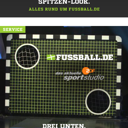
SPITZEN-LOOK.
ALLES RUND UM FUSSBALL.DE
SERVICE
DREI UNTEN.