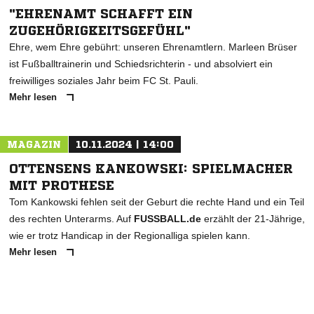
"EHRENAMT SCHAFFT EIN
ZUGEHÖRIGKEITSGEFÜHL"
Ehre, wem Ehre gebührt: unseren Ehrenamtlern. Marleen Brüser
ist Fußballtrainerin und Schiedsrichterin - und absolviert ein
freiwilliges soziales Jahr beim FC St. Pauli.
Mehr lesen
MAGAZIN
10.11.2024 | 14:00
OTTENSENS KANKOWSKI: SPIELMACHER
MIT PROTHESE
Tom Kankowski fehlen seit der Geburt die rechte Hand und ein Teil
des rechten Unterarms. Auf
FUSSBALL.de
erzählt der 21-Jährige,
wie er trotz Handicap in der Regionalliga spielen kann.
Mehr lesen