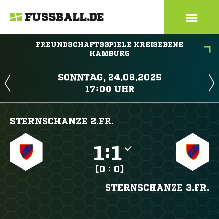
FUSSBALL.DE
FREUNDSCHAFTSSPIELE KREISEBENE
HAMBURG
 
 
STERNSCHANZE 2.FR.

:

[0 : 0]
STERNSCHANZE 3.FR.