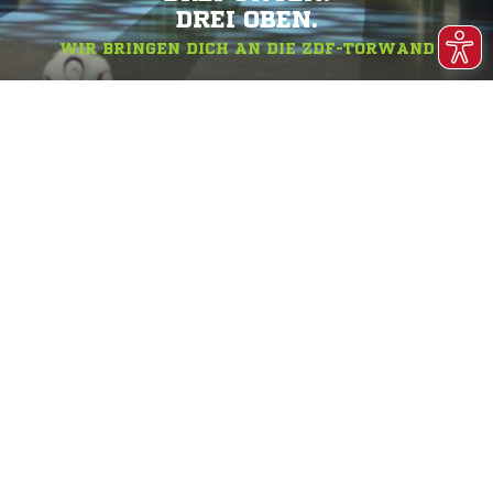
DREI OBEN.
WIR BRINGEN DICH AN DIE ZDF-TORWAND