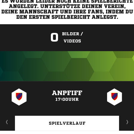
ES WURDEN LEIDER NOCH KEINE SPIELBERICHTE
ANGELEGT. UNTERSTÜTZE DEINEN VEREIN,
DEINE MANNSCHAFT UND IHRE FANS, INDEM DU
DEN ERSTEN SPIELBERICHT ANLEGST.
0
BILDER /
VIDEOS
ANZEIGE
ANPFIFF
17:00UHR
SPIELVERLAUF