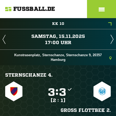
FUSSBALL.DE
KK 10
 
 
Kunstrasenplatz, Sternschanze, Sternschanze 9, 20357
Hamburg
STERNSCHANZE 4.

:

[2 : 1]
GROSS FLOTTBEK 2.