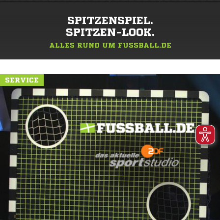
SPITZENSPIEL.
SPITZEN-LOOK.
ALLES RUND UM FUSSBALL.DE
SERVICE