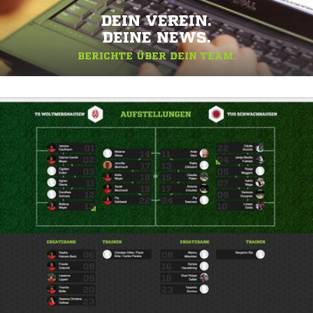
DEIN VEREIN.
DEINE NEWS.
BERICHTE ÜBER DEIN TEAM.