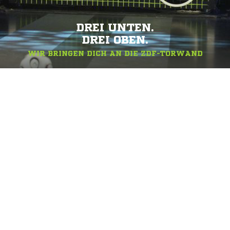
DREI UNTEN.
DREI OBEN.
WIR BRINGEN DICH AN DIE ZDF-TORWAND