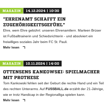
MAGAZIN
14.12.2024 | 10:30
"EHRENAMT SCHAFFT EIN
ZUGEHÖRIGKEITSGEFÜHL"
Ehre, wem Ehre gebührt: unseren Ehrenamtlern. Marleen Brüser
ist Fußballtrainerin und Schiedsrichterin - und absolviert ein
freiwilliges soziales Jahr beim FC St. Pauli.
Mehr lesen
MAGAZIN
10.11.2024 | 14:00
OTTENSENS KANKOWSKI: SPIELMACHER
MIT PROTHESE
Tom Kankowski fehlen seit der Geburt die rechte Hand und ein Teil
des rechten Unterarms. Auf
FUSSBALL.de
erzählt der 21-Jährige,
wie er trotz Handicap in der Regionalliga spielen kann.
Mehr lesen